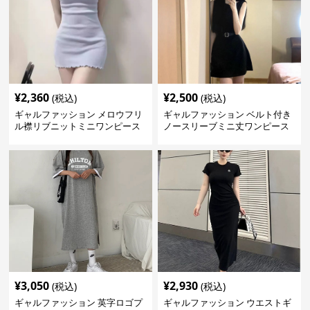
¥
2,360
¥
2,500
(税込)
(税込)
ギャルファッション メロウフリ
ギャルファッション ベルト付き
ル襟リブニットミニワンピース
ノースリーブミニ丈ワンピース
¥
3,050
¥
2,930
(税込)
(税込)
ギャルファッション 英字ロゴプ
ギャルファッション ウエストギ