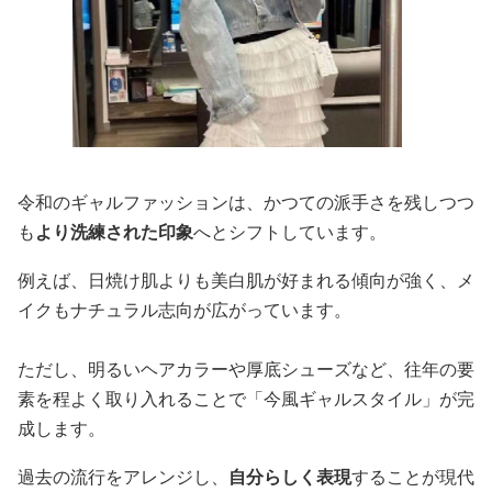
令和のギャルファッションは、かつての派手さを残しつつ
も
より洗練された印象
へとシフトしています。
例えば、日焼け肌よりも美白肌が好まれる傾向が強く、メ
イクもナチュラル志向が広がっています。
ただし、明るいヘアカラーや厚底シューズなど、往年の要
素を程よく取り入れることで「今風ギャルスタイル」が完
成します。
過去の流行をアレンジし、
自分らしく表現
することが現代