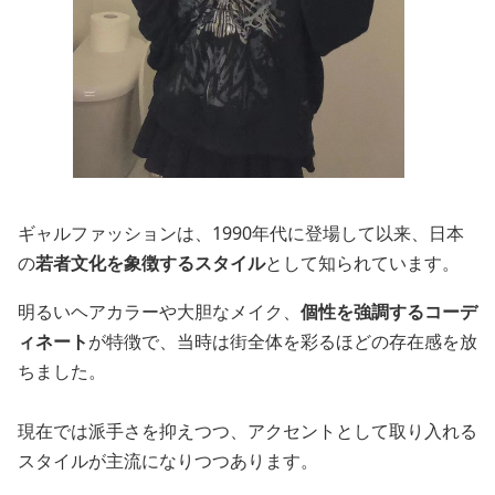
ギャルファッションは、1990年代に登場して以来、日本
の
若者文化を象徴するスタイル
として知られています。
明るいヘアカラーや大胆なメイク、
個性を強調するコーデ
ィネート
が特徴で、当時は街全体を彩るほどの存在感を放
ちました。
現在では派手さを抑えつつ、アクセントとして取り入れる
スタイルが主流になりつつあります。