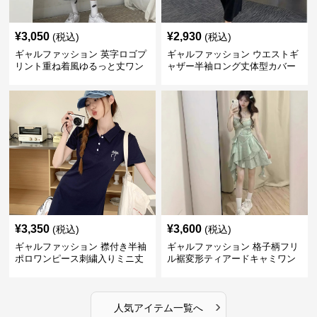
¥
3,050
¥
2,930
(税込)
(税込)
ギャルファッション 英字ロゴプ
ギャルファッション ウエストギ
リント重ね着風ゆるっと丈ワン
ャザー半袖ロング丈体型カバー
ピース
ワンピース
¥
3,350
¥
3,600
(税込)
(税込)
ギャルファッション 襟付き半袖
ギャルファッション 格子柄フリ
ポロワンピース刺繍入りミニ丈
ル裾変形ティアードキャミワン
ピース
›
人気アイテム一覧へ