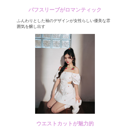
パフスリーブがロマンティック
ふんわりとした袖のデザインが女性らしい優美な雰
囲気を醸し出す
ウエストカットが魅力的