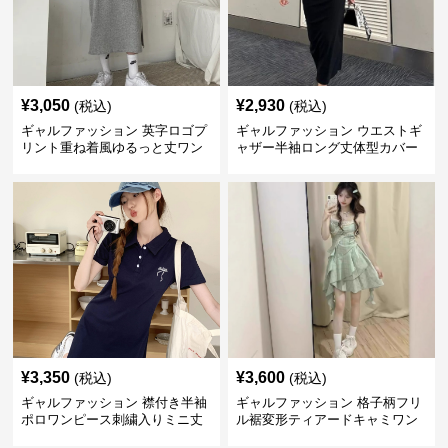
¥
3,050
¥
2,930
(税込)
(税込)
ギャルファッション 英字ロゴプ
ギャルファッション ウエストギ
リント重ね着風ゆるっと丈ワン
ャザー半袖ロング丈体型カバー
ピース
ワンピース
¥
3,350
¥
3,600
(税込)
(税込)
ギャルファッション 襟付き半袖
ギャルファッション 格子柄フリ
ポロワンピース刺繍入りミニ丈
ル裾変形ティアードキャミワン
ピース