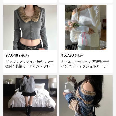
へそ出しトップス
¥
7,040
¥
5,720
(税込)
(税込)
ギャルファッション 秋冬ファー
ギャルファッション 不規則デザ
襟付き長袖カーディガン グレー
イン ニットオフショルダーセー
ター