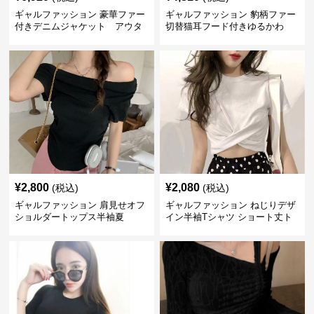
ギャルファッション 豪華ファー
ギャルファッション 豹柄ファー
付きデニムジャケット アウタ
切替猫耳フード付きゆるかわ
ー
アウター
¥
2,800
¥
2,080
(税込)
(税込)
ギャルファッション 肩見せオフ
ギャルファッション ねじりデザ
ショルダートップス半袖夏
イン半袖Tシャツ ショート丈ト
ップス