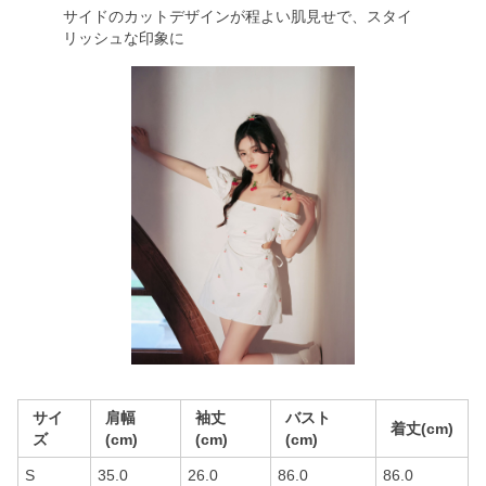
サイドのカットデザインが程よい肌見せで、スタイ
リッシュな印象に
サイ
肩幅
袖丈
バスト
着丈(cm)
ズ
(cm)
(cm)
(cm)
S
35.0
26.0
86.0
86.0