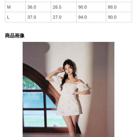
M
36.0
26.5
90.0
88.0
L
37.0
27.0
94.0
90.0
商品画像