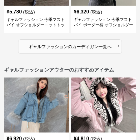
¥
5,780
¥
6,320
(税込)
(税込)
ギャルファッション 今季マスト
ギャルファッション 今季マスト
バイ オフショルダーニットトッ
バイ ボーダー柄 オフショルダー
プス レディース
ニット
›
ギャルファッション
の
カーディガン
一覧へ
ギャルファッションアウターのおすすめアイテム
¥
6,920
¥
4,810
(税込)
(税込)