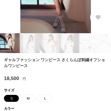
ギャルファッション ワンピース さくらんぼ刺繍オフショ
ルワンピース
18,500
円
サイズ
S
M
L
カラー