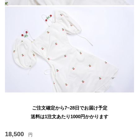
ご注文確定から7~28日でお届け予定
送料は1注文あたり
1000
円かかります
18,500
円