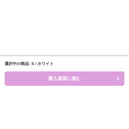
選択中の商品: S / ホワイト
選択中の商品: S / ホワイト
購入画面に進む
購入画面に進む