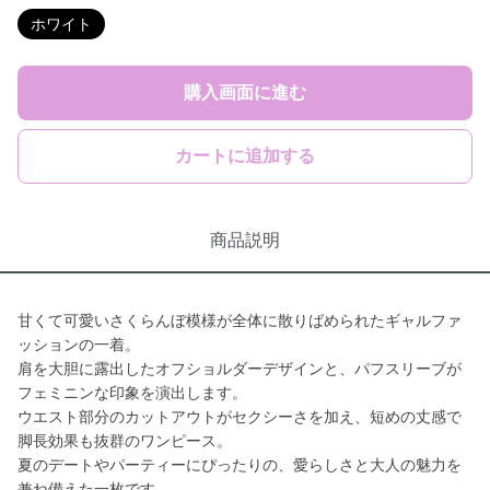
ホワイト
購入画面に進む
カートに追加する
商品説明
甘くて可愛いさくらんぼ模様が全体に散りばめられたギャルファ
ッションの一着。
肩を大胆に露出したオフショルダーデザインと、パフスリーブが
フェミニンな印象を演出します。
ウエスト部分のカットアウトがセクシーさを加え、短めの丈感で
脚長効果も抜群のワンピース。
夏のデートやパーティーにぴったりの、愛らしさと大人の魅力を
兼ね備えた一枚です。