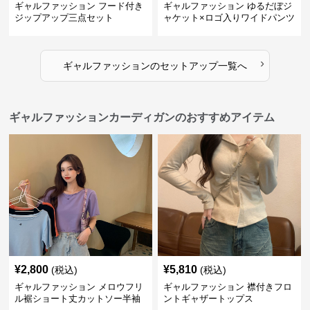
ギャルファッション フード付き
ギャルファッション ゆるだぼジ
ジップアップ三点セット
ャケット×ロゴ入りワイドパンツ
セットアップ
›
ギャルファッション
の
セットアップ
一覧へ
ギャルファッションカーディガンのおすすめアイテム
¥
2,800
¥
5,810
(税込)
(税込)
ギャルファッション メロウフリ
ギャルファッション 襟付きフロ
ル裾ショート丈カットソー半袖
ントギャザートップス