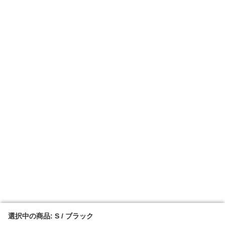
選択中の商品: S / ブラック
選択中の商品: S / ブラック