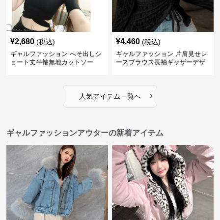
¥
2,680
¥
4,460
(税込)
(税込)
ギャルファッション へそ出しシ
ギャルファッション 片肩見せレ
ョート丈半袖無地カットソー
ースブラウス長袖ギャザーデザ
イン
›
人気アイテム一覧へ
ギャルファッションアウターの新着アイテム