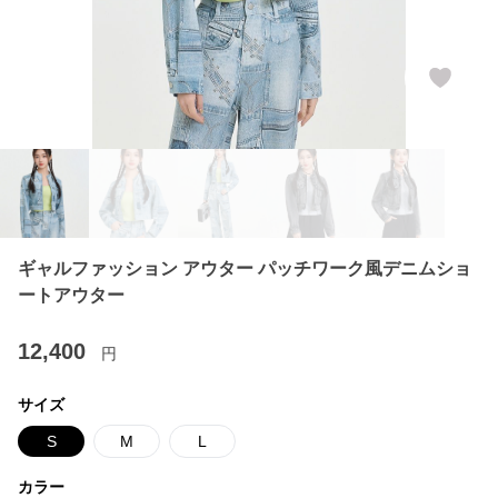
ギャルファッション アウター パッチワーク風デニムショ
ートアウター
12,400
円
サイズ
S
M
L
カラー