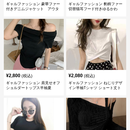
ギャルファッション 豪華ファー
ギャルファッション 豹柄ファー
付きデニムジャケット アウタ
切替猫耳フード付きゆるかわ
ー
アウター
¥
2,800
¥
2,080
(税込)
(税込)
ギャルファッション 肩見せオフ
ギャルファッション ねじりデザ
ショルダートップス半袖夏
イン半袖Tシャツ ショート丈ト
ップス