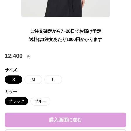
ご注文確定から7~28日でお届け予定
送料は1注文あたり
1000
円かかります
12,400
円
サイズ
S
M
L
カラー
ブラック
ブルー
購入画面に進む