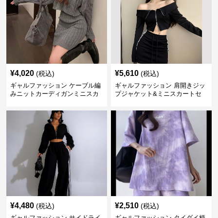
¥
4,020
¥
5,610
(税込)
(税込)
ギャルファッション ケーブル編
ギャルファッション 肩開きジッ
みニットカーディガンミニスカ
プジャケット&ミニスカートセ
ートセットアップ
ットアップ
¥
4,480
¥
2,510
(税込)
(税込)
ギャルファッション サイドライ
ギャルファッション タイダイ柄