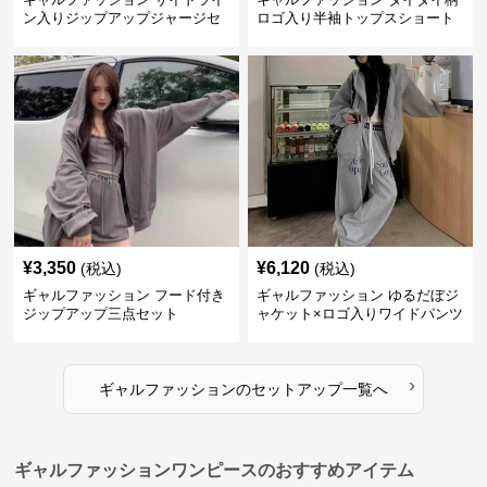
ン入りジップアップジャージセ
ロゴ入り半袖トップスショート
ットアップ
パンツ上下セット
¥
3,350
¥
6,120
(税込)
(税込)
ギャルファッション フード付き
ギャルファッション ゆるだぼジ
ジップアップ三点セット
ャケット×ロゴ入りワイドパンツ
セットアップ
›
ギャルファッション
の
セットアップ
一覧へ
ギャルファッションワンピースのおすすめアイテム