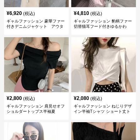
¥
6,920
¥
4,810
(税込)
(税込)
ギャルファッション 豪華ファー
ギャルファッション 豹柄ファー
付きデニムジャケット アウタ
切替猫耳フード付きゆるかわ
ー
アウター
¥
2,800
¥
2,080
(税込)
(税込)
ギャルファッション 肩見せオフ
ギャルファッション ねじりデザ
ショルダートップス半袖夏
イン半袖Tシャツ ショート丈ト
ップス