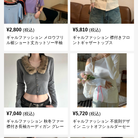
¥
2,800
¥
5,810
(税込)
(税込)
ギャルファッション メロウフリ
ギャルファッション 襟付きフロ
ル裾ショート丈カットソー半袖
ントギャザートップス
へそ出しトップス
¥
7,040
¥
5,720
(税込)
(税込)
ギャルファッション 秋冬ファー
ギャルファッション 不規則デザ
襟付き長袖カーディガン グレー
イン ニットオフショルダーセー
ター