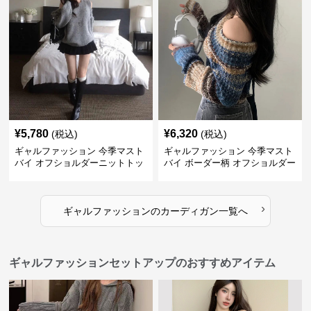
¥
5,780
¥
6,320
(税込)
(税込)
ギャルファッション 今季マスト
ギャルファッション 今季マスト
バイ オフショルダーニットトッ
バイ ボーダー柄 オフショルダー
プス レディース
ニット
›
ギャルファッション
の
カーディガン
一覧へ
ギャルファッションセットアップのおすすめアイテム