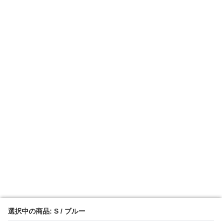
選択中の商品: S / ブルー
選択中の商品: S / ブルー