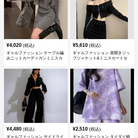
¥
4,020
¥
5,610
(税込)
(税込)
ギャルファッション ケーブル編
ギャルファッション 肩開きジッ
みニットカーディガンミニスカ
プジャケット&ミニスカートセ
ートセットアップ
ットアップ
¥
4,480
¥
2,510
(税込)
(税込)
ギャルファッション サイドライ
ギャルファッション タイダイ柄