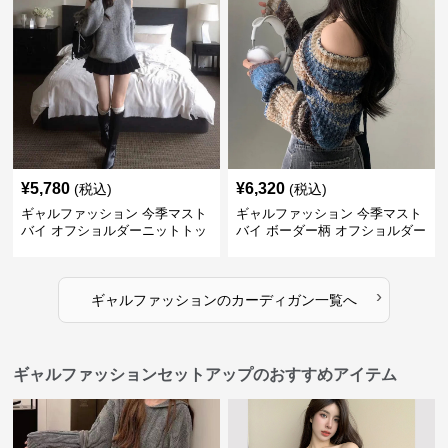
¥
5,780
¥
6,320
(税込)
(税込)
ギャルファッション 今季マスト
ギャルファッション 今季マスト
バイ オフショルダーニットトッ
バイ ボーダー柄 オフショルダー
プス レディース
ニット
›
ギャルファッション
の
カーディガン
一覧へ
ギャルファッションセットアップのおすすめアイテム