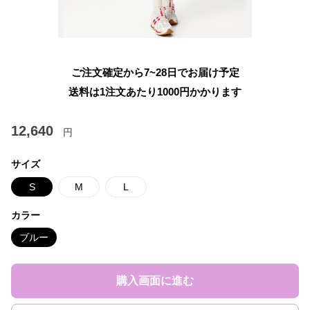
ご注文確定から7~28日でお届け予定
送料は1注文あたり
1000
円かかります
12,640
円
サイズ
S
M
L
カラー
ブルー
購入画面に進む