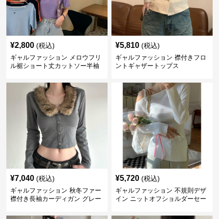
¥
2,800
¥
5,810
(税込)
(税込)
ギャルファッション メロウフリ
ギャルファッション 襟付きフロ
ル裾ショート丈カットソー半袖
ントギャザートップス
へそ出しトップス
¥
7,040
¥
5,720
(税込)
(税込)
ギャルファッション 秋冬ファー
ギャルファッション 不規則デザ
襟付き長袖カーディガン グレー
イン ニットオフショルダーセー
ター