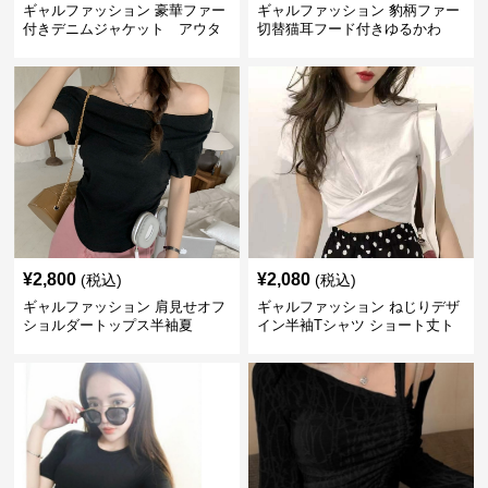
ギャルファッション 豪華ファー
ギャルファッション 豹柄ファー
付きデニムジャケット アウタ
切替猫耳フード付きゆるかわ
ー
アウター
¥
2,800
¥
2,080
(税込)
(税込)
ギャルファッション 肩見せオフ
ギャルファッション ねじりデザ
ショルダートップス半袖夏
イン半袖Tシャツ ショート丈ト
ップス