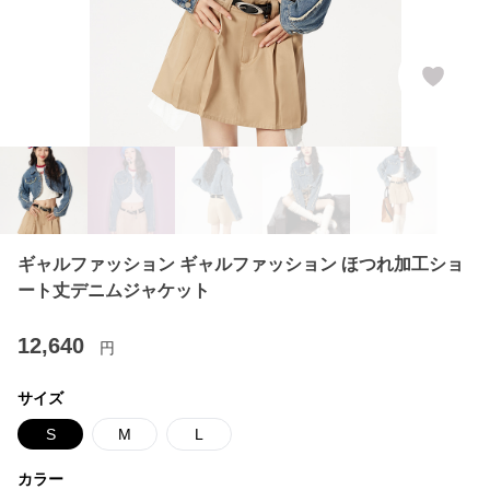
ギャルファッション ギャルファッション ほつれ加工ショ
ート丈デニムジャケット
12,640
円
サイズ
S
M
L
カラー