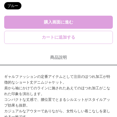
ブルー
購入画面に進む
カートに追加する
商品説明
ギャルファッションの定番アイテムとして注目のほつれ加工が特
徴的なショート丈デニムジャケット。
肩から袖にかけてのラインに施されたあえてのほつれ加工がこな
れた印象を演出します。
コンパクトな丈感で、腰位置でとまるシルエットがスタイルアッ
プ効果も抜群。
カジュアルなアウターでありながら、女性らしい着こなしを楽し
める一枚です。