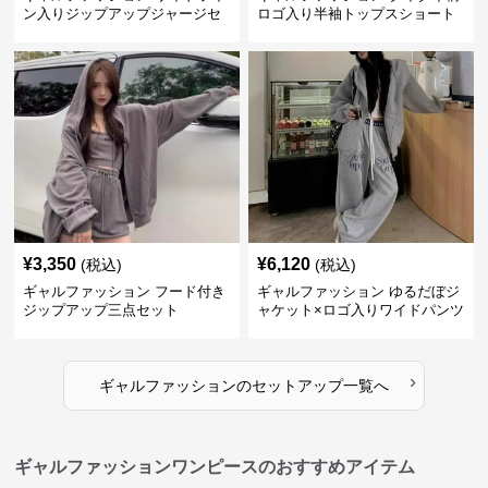
ン入りジップアップジャージセ
ロゴ入り半袖トップスショート
ットアップ
パンツ上下セット
¥
3,350
¥
6,120
(税込)
(税込)
ギャルファッション フード付き
ギャルファッション ゆるだぼジ
ジップアップ三点セット
ャケット×ロゴ入りワイドパンツ
セットアップ
›
ギャルファッション
の
セットアップ
一覧へ
ギャルファッションワンピースのおすすめアイテム