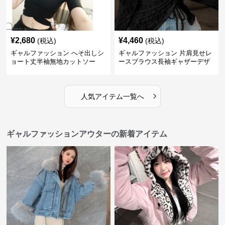
¥
2,680
¥
4,460
(税込)
(税込)
ギャルファッション へそ出しシ
ギャルファッション 片肩見せレ
ョート丈半袖無地カットソー
ースブラウス長袖ギャザーデザ
イン
›
人気アイテム一覧へ
ギャルファッションアウターの新着アイテム