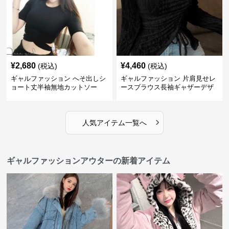
¥
2,680
¥
4,460
(税込)
(税込)
ギャルファッション へそ出しシ
ギャルファッション 片肩見せレ
ョート丈半袖無地カットソー
ースブラウス長袖ギャザーデザ
イン
›
人気アイテム一覧へ
ギャルファッションアウターの新着アイテム