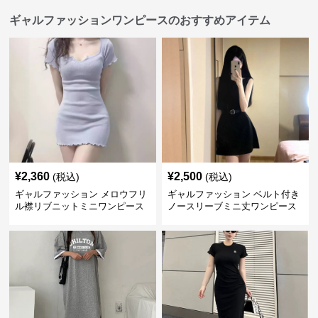
ギャルファッションワンピースのおすすめアイテム
¥
2,360
¥
2,500
(税込)
(税込)
ギャルファッション メロウフリ
ギャルファッション ベルト付き
ル襟リブニットミニワンピース
ノースリーブミニ丈ワンピース