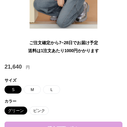
ご注文確定から7~28日でお届け予定
送料は1注文あたり
1000
円かかります
21,640
円
サイズ
S
M
L
カラー
グリーン
ピンク