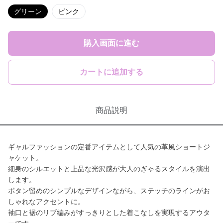
グリーン
ピンク
購入画面に進む
カートに追加する
商品説明
ギャルファッションの定番アイテムとして人気の革風ショートジ
ャケット。
細身のシルエットと上品な光沢感が大人のぎゃるスタイルを演出
します。
ボタン留めのシンプルなデザインながら、ステッチのラインがお
しゃれなアクセントに。
袖口と裾のリブ編みがすっきりとした着こなしを実現するアウタ