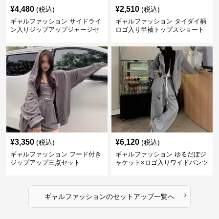
¥
4,480
¥
2,510
(税込)
(税込)
ギャルファッション サイドライ
ギャルファッション タイダイ柄
ン入りジップアップジャージセ
ロゴ入り半袖トップスショート
ットアップ
パンツ上下セット
¥
3,350
¥
6,120
(税込)
(税込)
ギャルファッション フード付き
ギャルファッション ゆるだぼジ
ジップアップ三点セット
ャケット×ロゴ入りワイドパンツ
セットアップ
›
ギャルファッション
の
セットアップ
一覧へ