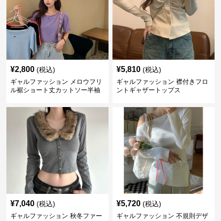
¥
2,800
¥
5,810
(税込)
(税込)
ギャルファッション メロウフリ
ギャルファッション 襟付きフロ
ル裾ショート丈カットソー半袖
ントギャザートップス
へそ出しトップス
¥
7,040
¥
5,720
(税込)
(税込)
ギャルファッション 秋冬ファー
ギャルファッション 不規則デザ