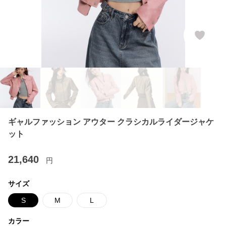
ギャルファッション アウター クラシカルライダージャケ
ット
21,640
円
サイズ
S
M
L
カラー