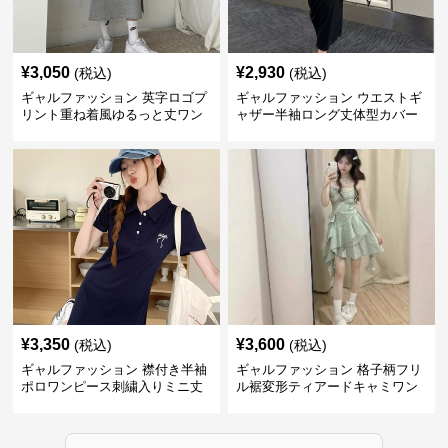
¥
3,050
¥
2,930
(税込)
(税込)
ギャルファッション 英字ロゴプ
ギャルファッション ウエストギ
リント重ね着風ゆるっと丈ワン
ャザー半袖ロング丈体型カバー
ピース
ワンピース
¥
3,350
¥
3,600
(税込)
(税込)
ギャルファッション 襟付き半袖
ギャルファッション 格子柄フリ
ポロワンピース刺繍入りミニ丈
ル裾変形ティアードキャミワン
ピース