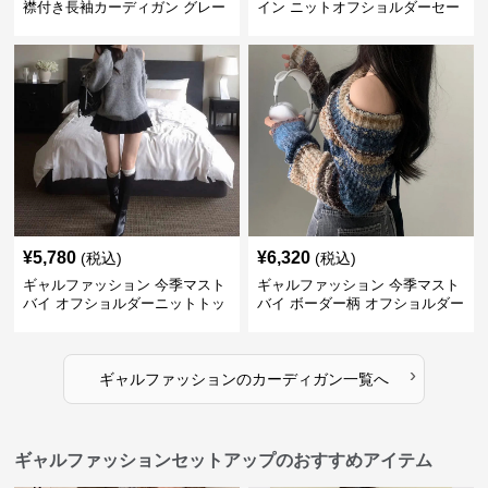
襟付き長袖カーディガン グレー
イン ニットオフショルダーセー
ター
¥
5,780
¥
6,320
(税込)
(税込)
ギャルファッション 今季マスト
ギャルファッション 今季マスト
バイ オフショルダーニットトッ
バイ ボーダー柄 オフショルダー
プス レディース
ニット
›
ギャルファッション
の
カーディガン
一覧へ
ギャルファッションセットアップのおすすめアイテム