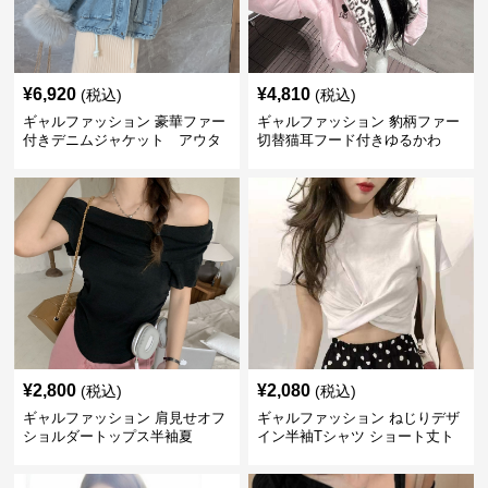
¥
6,920
¥
4,810
(税込)
(税込)
ギャルファッション 豪華ファー
ギャルファッション 豹柄ファー
付きデニムジャケット アウタ
切替猫耳フード付きゆるかわ
ー
アウター
¥
2,800
¥
2,080
(税込)
(税込)
ギャルファッション 肩見せオフ
ギャルファッション ねじりデザ
ショルダートップス半袖夏
イン半袖Tシャツ ショート丈ト
ップス