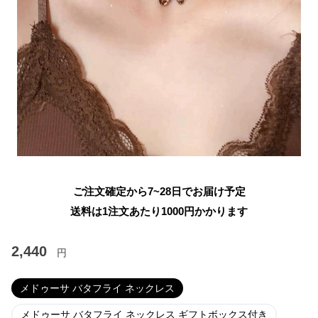
ご注文確定から7~28日でお届け予定
送料は1注文あたり
1000
円かかります
2,440
円
メドゥーサ バタフライ ネックレス
メドゥーサ バタフライ ネックレス ギフトボックス付き