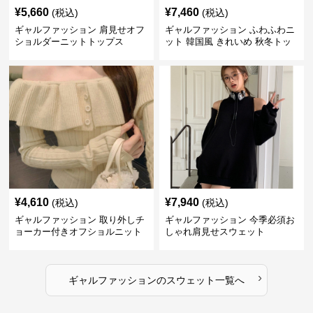
¥
5,660
¥
7,460
(税込)
(税込)
ギャルファッション 肩見せオフ
ギャルファッション ふわふわニ
ショルダーニットトップス
ット 韓国風 きれいめ 秋冬トッ
プス
¥
4,610
¥
7,940
(税込)
(税込)
ギャルファッション 取り外しチ
ギャルファッション 今季必須お
ョーカー付きオフショルニット
しゃれ肩見せスウェット
›
ギャルファッション
の
スウェット
一覧へ