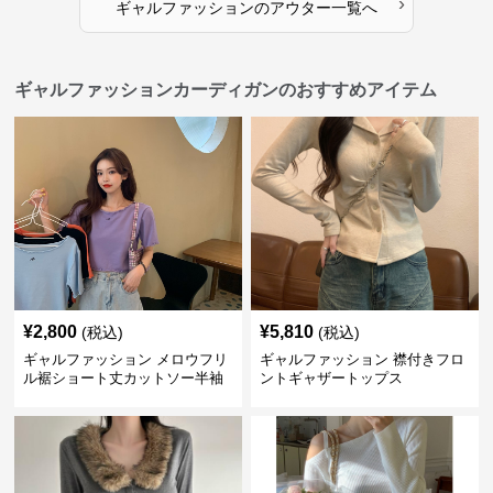
›
ギャルファッション
の
アウター
一覧へ
ギャルファッションカーディガンのおすすめアイテム
¥
2,800
¥
5,810
(税込)
(税込)
ギャルファッション メロウフリ
ギャルファッション 襟付きフロ
ル裾ショート丈カットソー半袖
ントギャザートップス
へそ出しトップス