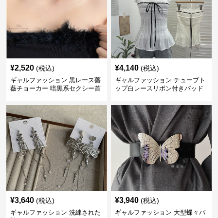
¥
2,520
¥
4,140
(税込)
(税込)
ギャルファッション 黒レース薔
ギャルファッション チューブト
薇チョーカー 暗黒系セクシー首
ップ白レースリボン付きパッド
飾り
入り
¥
3,640
¥
3,940
(税込)
(税込)
ギャルファッション 洗練された
ギャルファッション 大型蝶々バ