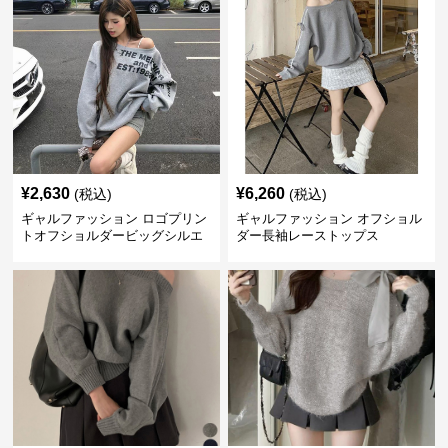
¥
2,630
¥
6,260
(税込)
(税込)
ギャルファッション ロゴプリン
ギャルファッション オフショル
トオフショルダービッグシルエ
ダー長袖レーストップス
ットスウェット