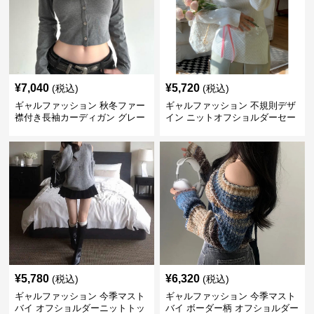
¥
7,040
¥
5,720
(税込)
(税込)
ギャルファッション 秋冬ファー
ギャルファッション 不規則デザ
襟付き長袖カーディガン グレー
イン ニットオフショルダーセー
ター
¥
5,780
¥
6,320
(税込)
(税込)
ギャルファッション 今季マスト
ギャルファッション 今季マスト
バイ オフショルダーニットトッ
バイ ボーダー柄 オフショルダー