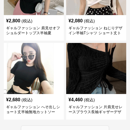
¥
2,800
¥
2,080
(税込)
(税込)
ギャルファッション 肩見せオフ
ギャルファッション ねじりデザ
ショルダートップス半袖夏
イン半袖Tシャツ ショート丈ト
ップス
¥
2,680
¥
4,460
(税込)
(税込)
ギャルファッション へそ出しシ
ギャルファッション 片肩見せレ
ョート丈半袖無地カットソー
ースブラウス長袖ギャザーデザ
イン