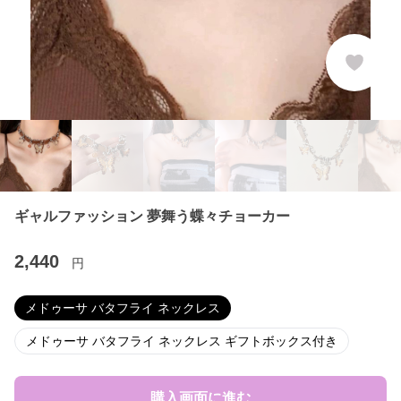
ギャルファッション 夢舞う蝶々チョーカー
2,440
円
メドゥーサ バタフライ ネックレス
メドゥーサ バタフライ ネックレス ギフトボックス付き
購入画面に進む