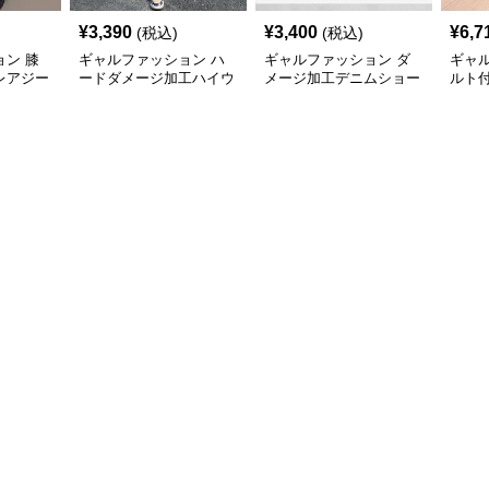
¥
3,390
¥
3,400
¥
6,7
(税込)
(税込)
ン 膝
ギャルファッション ハ
ギャルファッション ダ
ギャ
レアジー
ードダメージ加工ハイウ
メージ加工デニムショー
ルト
エストワイドデニムパン
トパンツ春夏
キニ
ツ ジーンズ