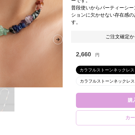
ーです。
普段使いからパーティーシー
ションに欠かせない存在感の
す。
ご注文確定か
Next slide
2,660
円
カラフルストーンネックレス
カラフルストーンネックレス
購
カー