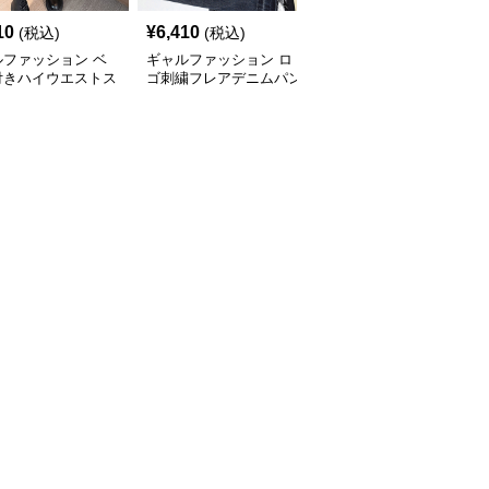
10
¥
6,410
¥
5,510
(税込)
(税込)
(税込)
ルファッション ベ
ギャルファッション ロ
ギャルファッション デ
付きハイウエストス
ゴ刺繍フレアデニムパン
ニムスカパン ハイウエ
ーデニムパンツ美脚
ツ美脚
スト韓国風ミニスカート
ジーンズ