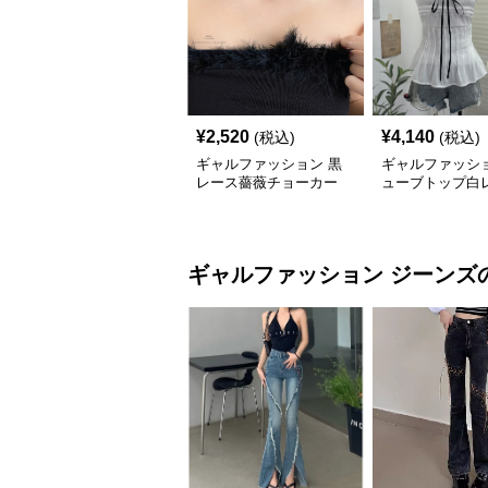
¥
2,520
¥
4,140
(税込)
(税込)
ギャルファッション 黒
ギャルファッショ
レース薔薇チョーカー
ューブトップ白
暗黒系セクシー首飾り
ボン付きパッド
ギャルファッション
ジーンズ