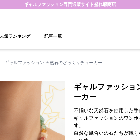
ギャルファッション
専門通販サイト
盛れ服商店
人気ランキング
記事一覧
›
ギャルファッション 天然石のざっくりチョーカー
ギャルファッショ
ーカー
不揃いな天然石を使用した手
ギャルファッションのワンポ
す。
自然な風合いの石たちが織り