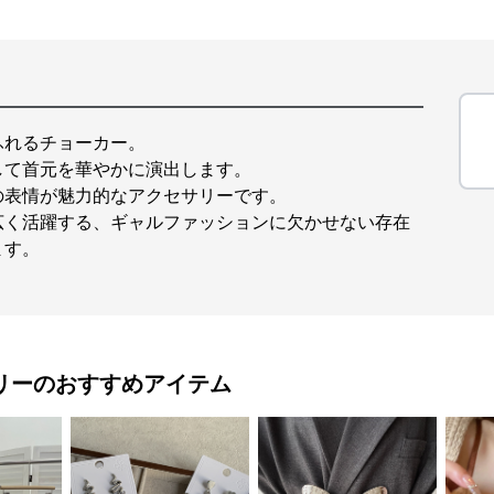
ふれるチョーカー。
して首元を華やかに演出します。
の表情が魅力的なアクセサリーです。
広く活躍する、ギャルファッションに欠かせない存在
ます。
リー
のおすすめアイテム