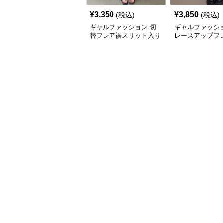
¥
3,350
¥
3,850
(税込)
(税込)
ギャルファッション 切
ギャルファッショ
替フレア裾スリット入り
レースアップフ
ハイウエストジーンズ
ンズ