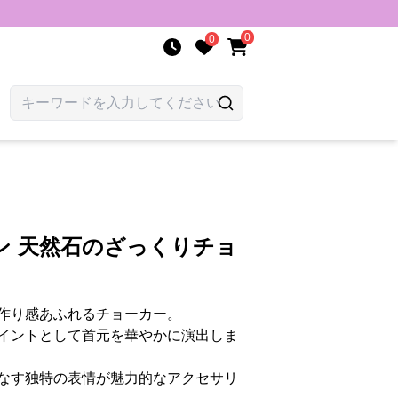
0
0
ン 天然石のざっくりチョ
作り感あふれるチョーカー。
イントとして首元を華やかに演出しま
なす独特の表情が魅力的なアクセサリ