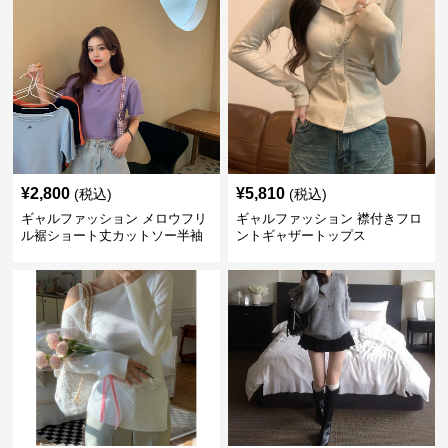
¥
2,800
¥
5,810
(税込)
(税込)
ギャルファッション メロウフリ
ギャルファッション 襟付きフロ
ル裾ショート丈カットソー半袖
ントギャザートップス
へそ出しトップス