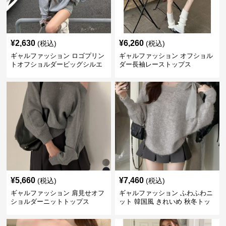
¥
2,630
¥
6,260
(税込)
(税込)
ギャルファッション ロゴプリン
ギャルファッション オフショル
トオフショルダービッグシルエ
ダー長袖レーストップス
ットスウェット
¥
5,660
¥
7,460
(税込)
(税込)
ギャルファッション 肩見せオフ
ギャルファッション ふわふわニ
ショルダーニットトップス
ット 韓国風 きれいめ 秋冬トッ
プス