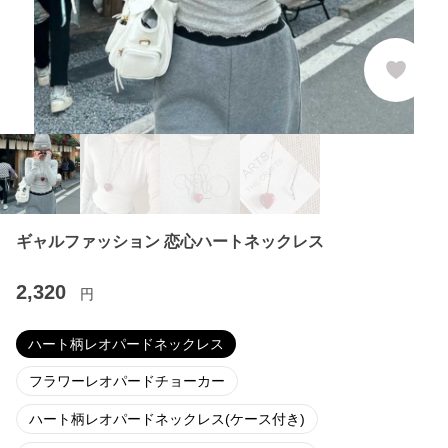
ギャルファッション 恋心ハートネックレス
2,320
円
ハート柄レオパードネックレス
フラワーレオパードチョーカー
ハート柄レオパードネックレス(ケース付き)