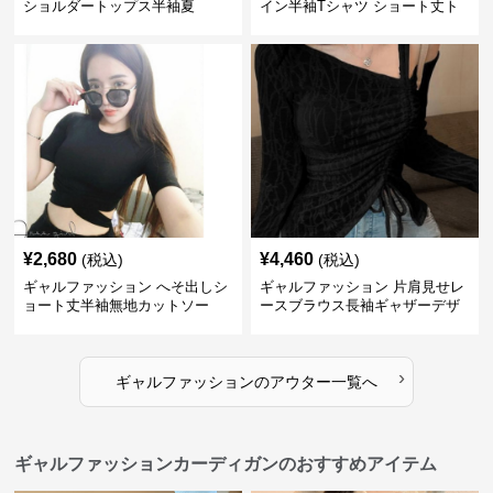
ショルダートップス半袖夏
イン半袖Tシャツ ショート丈ト
ップス
¥
2,680
¥
4,460
(税込)
(税込)
ギャルファッション へそ出しシ
ギャルファッション 片肩見せレ
ョート丈半袖無地カットソー
ースブラウス長袖ギャザーデザ
イン
›
ギャルファッション
の
アウター
一覧へ
ギャルファッションカーディガンのおすすめアイテム