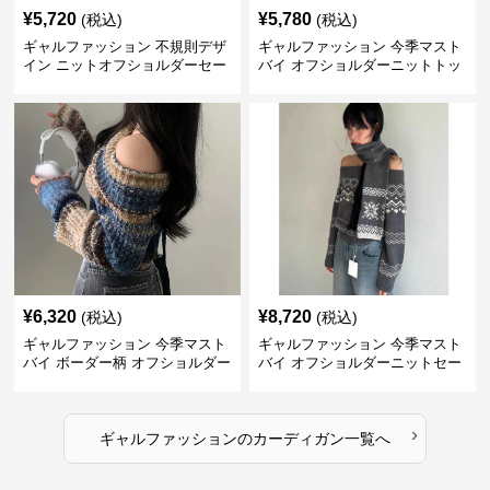
¥
5,720
¥
5,780
(税込)
(税込)
ギャルファッション 不規則デザ
ギャルファッション 今季マスト
イン ニットオフショルダーセー
バイ オフショルダーニットトッ
ター
プス レディース
¥
6,320
¥
8,720
(税込)
(税込)
ギャルファッション 今季マスト
ギャルファッション 今季マスト
バイ ボーダー柄 オフショルダー
バイ オフショルダーニットセー
ニット
ター レディース
›
ギャルファッション
の
カーディガン
一覧へ