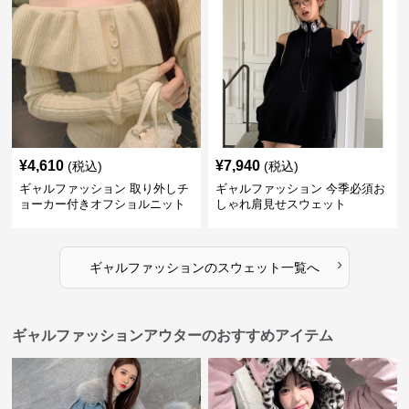
¥
4,610
¥
7,940
(税込)
(税込)
ギャルファッション 取り外しチ
ギャルファッション 今季必須お
ョーカー付きオフショルニット
しゃれ肩見せスウェット
›
ギャルファッション
の
スウェット
一覧へ
ギャルファッションアウターのおすすめアイテム