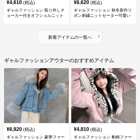
¥
4,610
¥
6,620
(税込)
(税込)
ギャルファッション 取り外しチ
ギャルファッション 秋冬新作リ
ョーカー付きオフショルニット
ボン刺繍ニットセーター可愛い
スウェット
›
新着アイテムの一覧へ
ギャルファッションアウターのおすすめアイテム
¥
6,920
¥
4,810
(税込)
(税込)
ギャルファッション 豪華ファー
ギャルファッション 豹柄ファー