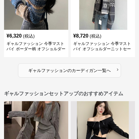
¥
6,320
¥
8,720
(税込)
(税込)
ギャルファッション 今季マスト
ギャルファッション 今季マスト
バイ ボーダー柄 オフショルダー
バイ オフショルダーニットセー
ニット
ター レディース
›
ギャルファッション
の
カーディガン
一覧へ
ギャルファッションセットアップのおすすめアイテム