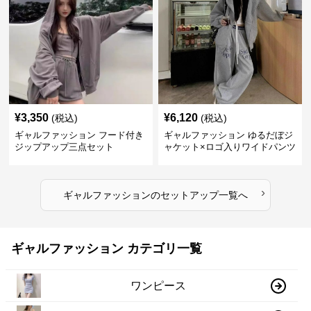
¥
3,350
¥
6,120
(税込)
(税込)
ギャルファッション フード付き
ギャルファッション ゆるだぼジ
ジップアップ三点セット
ャケット×ロゴ入りワイドパンツ
セットアップ
›
ギャルファッション
の
セットアップ
一覧へ
ギャルファッション カテゴリ一覧
ワンピース