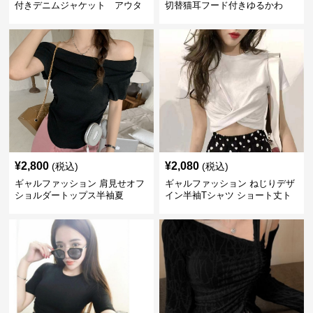
付きデニムジャケット アウタ
切替猫耳フード付きゆるかわ
ー
アウター
¥
2,800
¥
2,080
(税込)
(税込)
ギャルファッション 肩見せオフ
ギャルファッション ねじりデザ
ショルダートップス半袖夏
イン半袖Tシャツ ショート丈ト
ップス