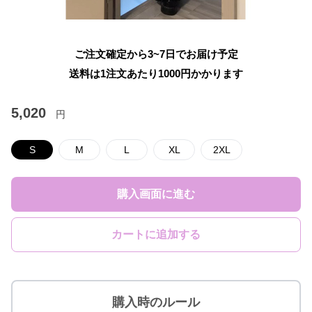
ご注文確定から3~7日でお届け予定
送料は1注文あたり
1000
円かかります
5,020
円
S
M
L
XL
2XL
購入画面に進む
カートに追加する
購入時のルール