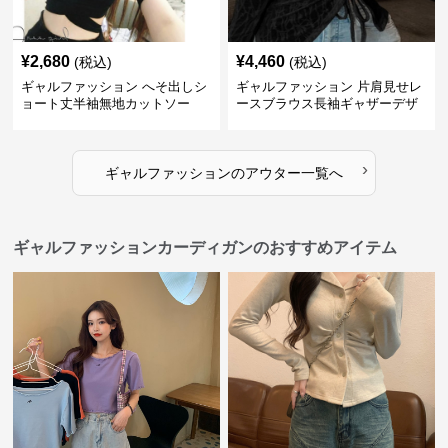
¥
2,680
¥
4,460
(税込)
(税込)
ギャルファッション へそ出しシ
ギャルファッション 片肩見せレ
ョート丈半袖無地カットソー
ースブラウス長袖ギャザーデザ
イン
›
ギャルファッション
の
アウター
一覧へ
ギャルファッションカーディガンのおすすめアイテム