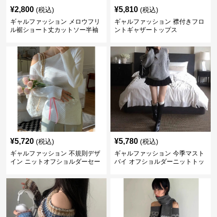
¥
2,800
¥
5,810
(税込)
(税込)
ギャルファッション メロウフリ
ギャルファッション 襟付きフロ
ル裾ショート丈カットソー半袖
ントギャザートップス
へそ出しトップス
¥
5,720
¥
5,780
(税込)
(税込)
ギャルファッション 不規則デザ
ギャルファッション 今季マスト
イン ニットオフショルダーセー
バイ オフショルダーニットトッ
ター
プス レディース