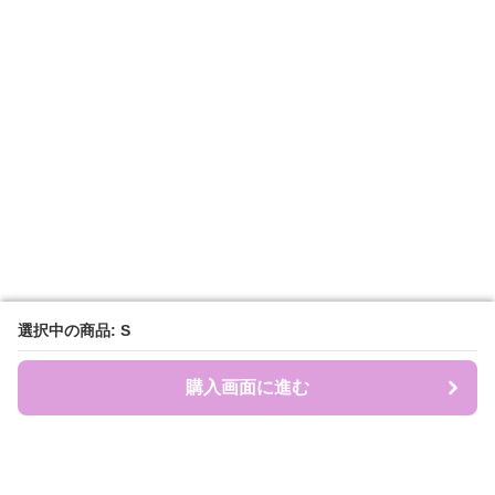
選択中の商品: S
選択中の商品: S
購入画面に進む
購入画面に進む