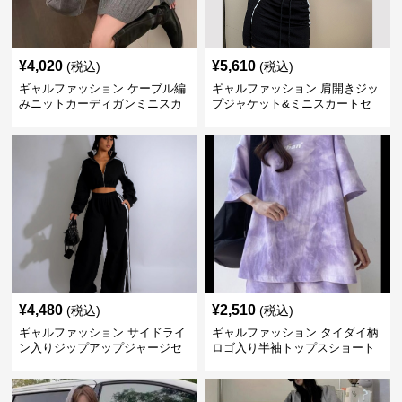
¥
4,020
¥
5,610
(税込)
(税込)
ギャルファッション ケーブル編
ギャルファッション 肩開きジッ
みニットカーディガンミニスカ
プジャケット&ミニスカートセ
ートセットアップ
ットアップ
¥
4,480
¥
2,510
(税込)
(税込)
ギャルファッション サイドライ
ギャルファッション タイダイ柄
ン入りジップアップジャージセ
ロゴ入り半袖トップスショート
ットアップ
パンツ上下セット