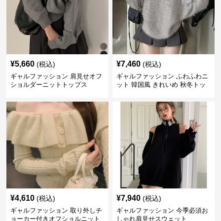
¥
5,660
¥
7,460
(税込)
(税込)
ギャルファッション 肩見せオフ
ギャルファッション ふわふわニ
ショルダーニットトップス
ット 韓国風 きれいめ 秋冬トッ
プス
¥
4,610
¥
7,940
(税込)
(税込)
ギャルファッション 取り外しチ
ギャルファッション 今季必須お
ョーカー付きオフショルニット
しゃれ肩見せスウェット