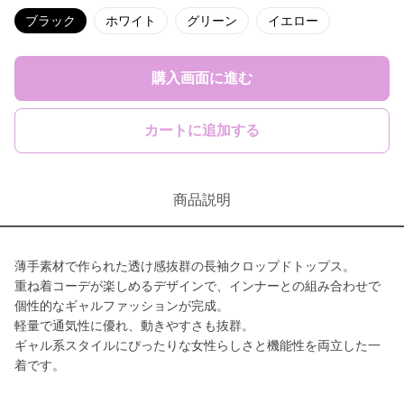
ブラック
ホワイト
グリーン
イエロー
購入画面に進む
カートに追加する
商品説明
薄手素材で作られた透け感抜群の長袖クロップドトップス。
重ね着コーデが楽しめるデザインで、インナーとの組み合わせで
個性的なギャルファッションが完成。
軽量で通気性に優れ、動きやすさも抜群。
ギャル系スタイルにぴったりな女性らしさと機能性を両立した一
着です。