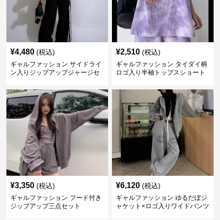
¥
4,480
¥
2,510
(税込)
(税込)
ギャルファッション サイドライ
ギャルファッション タイダイ柄
ン入りジップアップジャージセ
ロゴ入り半袖トップスショート
ットアップ
パンツ上下セット
¥
3,350
¥
6,120
(税込)
(税込)
ギャルファッション フード付き
ギャルファッション ゆるだぼジ
ジップアップ三点セット
ャケット×ロゴ入りワイドパンツ
セットアップ