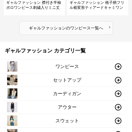
ギャルファッション 襟付き半袖
ギャルファッション 格子柄フリ
ポロワンピース刺繍入りミニ丈
ル裾変形ティアードキャミワン
ピース
›
ギャルファッション
の
ワンピース
一覧へ
ギャルファッション カテゴリ一覧
ワンピース
セットアップ
カーディガン
アウター
スウェット