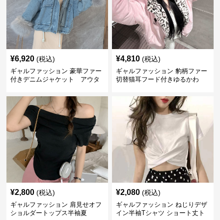
¥
6,920
¥
4,810
(税込)
(税込)
ギャルファッション 豪華ファー
ギャルファッション 豹柄ファー
付きデニムジャケット アウタ
切替猫耳フード付きゆるかわ
ー
アウター
¥
2,800
¥
2,080
(税込)
(税込)
ギャルファッション 肩見せオフ
ギャルファッション ねじりデザ
ショルダートップス半袖夏
イン半袖Tシャツ ショート丈ト