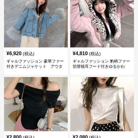
¥
6,920
¥
4,810
(税込)
(税込)
ギャルファッション 豪華ファー
ギャルファッション 豹柄ファー
付きデニムジャケット アウタ
切替猫耳フード付きゆるかわ
ー
アウター
¥
2,800
¥
2,080
(税込)
(税込)