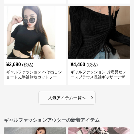
ップス
¥
2,680
¥
4,460
(税込)
(税込)
ギャルファッション へそ出しシ
ギャルファッション 片肩見せレ
ョート丈半袖無地カットソー
ースブラウス長袖ギャザーデザ
イン
›
人気アイテム一覧へ
ギャルファッションアウターの新着アイテム