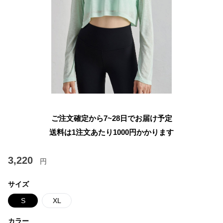
ご注文確定から7~28日でお届け予定
送料は1注文あたり
1000
円かかります
3,220
円
サイズ
S
XL
カラー