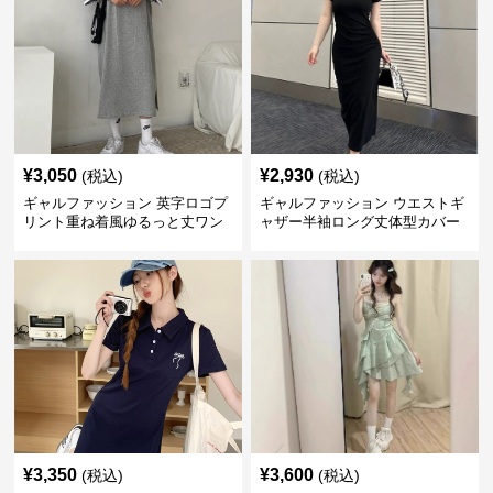
¥
3,050
¥
2,930
(税込)
(税込)
ギャルファッション 英字ロゴプ
ギャルファッション ウエストギ
リント重ね着風ゆるっと丈ワン
ャザー半袖ロング丈体型カバー
ピース
ワンピース
¥
3,350
¥
3,600
(税込)
(税込)