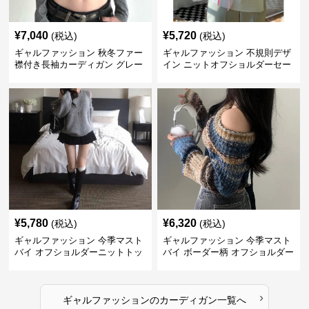
¥
7,040
¥
5,720
(税込)
(税込)
ギャルファッション 秋冬ファー
ギャルファッション 不規則デザ
襟付き長袖カーディガン グレー
イン ニットオフショルダーセー
ター
¥
5,780
¥
6,320
(税込)
(税込)
ギャルファッション 今季マスト
ギャルファッション 今季マスト
バイ オフショルダーニットトッ
バイ ボーダー柄 オフショルダー
プス レディース
ニット
›
ギャルファッション
の
カーディガン
一覧へ