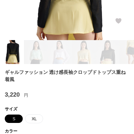
ギャルファッション 透け感長袖クロップドトップス重ね
着風
3,220
円
サイズ
S
XL
カラー