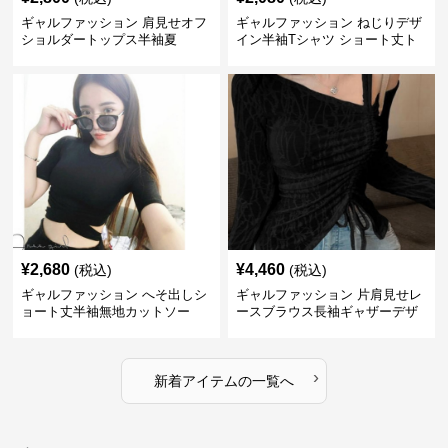
ギャルファッション 肩見せオフ
ギャルファッション ねじりデザ
ショルダートップス半袖夏
イン半袖Tシャツ ショート丈ト
ップス
¥
2,680
¥
4,460
(税込)
(税込)
ギャルファッション へそ出しシ
ギャルファッション 片肩見せレ
ョート丈半袖無地カットソー
ースブラウス長袖ギャザーデザ
イン
›
新着アイテムの一覧へ