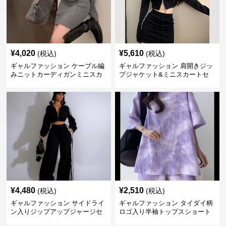
¥
4,020
¥
5,610
(税込)
(税込)
ギャルファッション ケーブル編
ギャルファッション 肩開きジッ
みニットカーディガンミニスカ
プジャケット&ミニスカートセ
ートセットアップ
ットアップ
¥
4,480
¥
2,510
(税込)
(税込)
ギャルファッション サイドライ
ギャルファッション タイダイ柄
ン入りジップアップジャージセ
ロゴ入り半袖トップスショート
ットアップ
パンツ上下セット