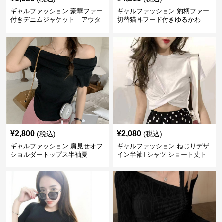
ギャルファッション 豪華ファー
ギャルファッション 豹柄ファー
付きデニムジャケット アウタ
切替猫耳フード付きゆるかわ
ー
アウター
¥
2,800
¥
2,080
(税込)
(税込)
ギャルファッション 肩見せオフ
ギャルファッション ねじりデザ
ショルダートップス半袖夏
イン半袖Tシャツ ショート丈ト
ップス