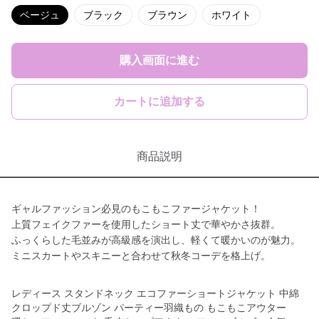
ベージュ
ブラック
ブラウン
ホワイト
購入画面に進む
カートに追加する
商品説明
ギャルファッション必見のもこもこファージャケット！
上質フェイクファーを使用したショート丈で華やかさ抜群。
ふっくらした毛並みが高級感を演出し、軽くて暖かいのが魅力。
ミニスカートやスキニーと合わせて秋冬コーデを格上げ。
レディース スタンドネック エコファーショートジャケット 中綿
クロップド丈ブルゾン パーティー羽織もの もこもこアウター