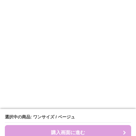
選択中の商品: ワンサイズ / ベージュ
選択中の商品: ワンサイズ / ベージュ
購入画面に進む
購入画面に進む