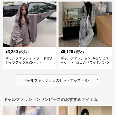
¥
3,350
¥
6,120
(税込)
(税込)
ギャルファッション フード付き
ギャルファッション ゆるだぼジ
ジップアップ三点セット
ャケット×ロゴ入りワイドパンツ
セットアップ
›
ギャルファッション
の
セットアップ
一覧へ
ギャルファッションワンピースのおすすめアイテム