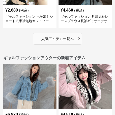
¥
2,680
¥
4,460
(税込)
(税込)
ギャルファッション へそ出しシ
ギャルファッション 片肩見せレ
ョート丈半袖無地カットソー
ースブラウス長袖ギャザーデザ
イン
›
人気アイテム一覧へ
ギャルファッションアウターの新着アイテム
¥
6,920
¥
4,810
(税込)
(税込)