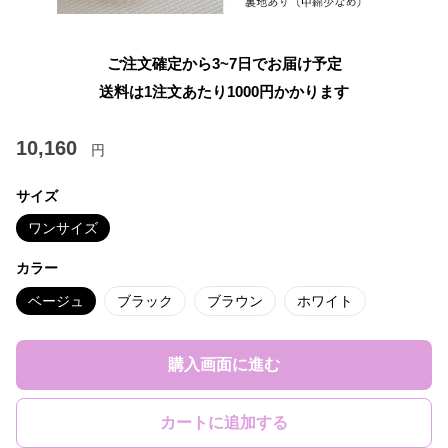
ご注文確定から3~7日でお届け予定
送料は1注文あたり
1000
円かかります
10,160
円
サイズ
ワンサイズ
カラー
ベージュ
ブラック
ブラウン
ホワイト
購入画面に進む
カートに追加する