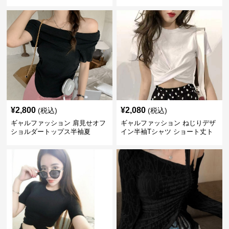
ー
アウター
¥
2,800
¥
2,080
(税込)
(税込)
ギャルファッション 肩見せオフ
ギャルファッション ねじりデザ
ショルダートップス半袖夏
イン半袖Tシャツ ショート丈ト
ップス