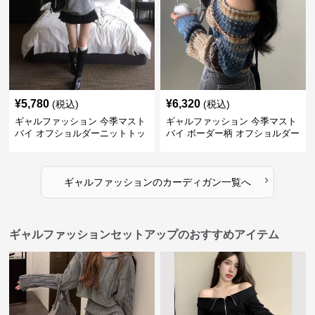
¥
5,780
¥
6,320
(税込)
(税込)
ギャルファッション 今季マスト
ギャルファッション 今季マスト
バイ オフショルダーニットトッ
バイ ボーダー柄 オフショルダー
プス レディース
ニット
›
ギャルファッション
の
カーディガン
一覧へ
ギャルファッションセットアップのおすすめアイテム