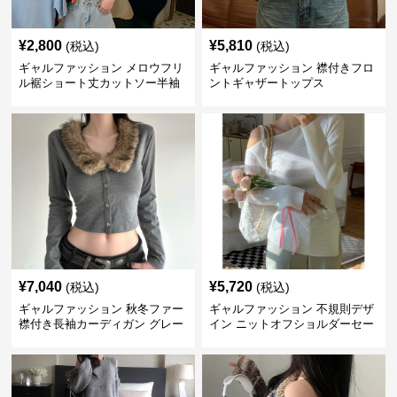
¥
2,800
¥
5,810
(税込)
(税込)
ギャルファッション メロウフリ
ギャルファッション 襟付きフロ
ル裾ショート丈カットソー半袖
ントギャザートップス
へそ出しトップス
¥
7,040
¥
5,720
(税込)
(税込)
ギャルファッション 秋冬ファー
ギャルファッション 不規則デザ
襟付き長袖カーディガン グレー
イン ニットオフショルダーセー
ター