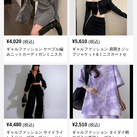
¥
4,020
¥
5,610
(税込)
(税込)
ギャルファッション ケーブル編
ギャルファッション 肩開きジッ
みニットカーディガンミニスカ
プジャケット&ミニスカートセ
ートセットアップ
ットアップ
¥
4,480
¥
2,510
(税込)
(税込)
ギャルファッション サイドライ
ギャルファッション タイダイ柄