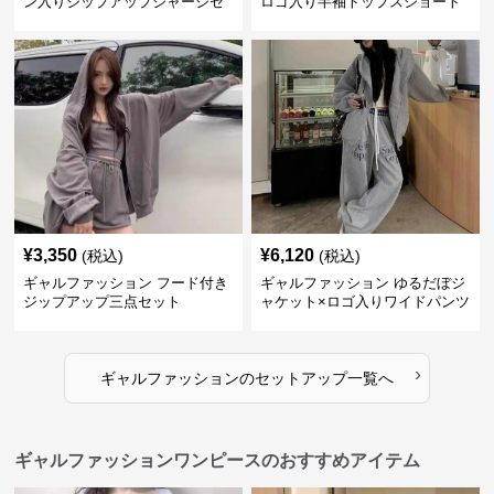
ン入りジップアップジャージセ
ロゴ入り半袖トップスショート
ットアップ
パンツ上下セット
¥
3,350
¥
6,120
(税込)
(税込)
ギャルファッション フード付き
ギャルファッション ゆるだぼジ
ジップアップ三点セット
ャケット×ロゴ入りワイドパンツ
セットアップ
›
ギャルファッション
の
セットアップ
一覧へ
ギャルファッションワンピースのおすすめアイテム