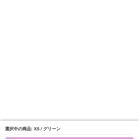
選択中の商品: XS / グリーン
選択中の商品: XS / グリーン