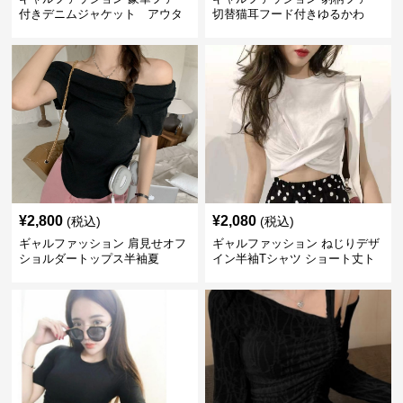
付きデニムジャケット アウタ
切替猫耳フード付きゆるかわ
ー
アウター
¥
2,800
¥
2,080
(税込)
(税込)
ギャルファッション 肩見せオフ
ギャルファッション ねじりデザ
ショルダートップス半袖夏
イン半袖Tシャツ ショート丈ト
ップス