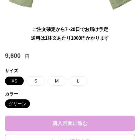
ご注文確定から7~28日でお届け予定
送料は1注文あたり
1000
円かかります
9,600
円
サイズ
XS
S
M
L
カラー
グリーン
購入画面に進む