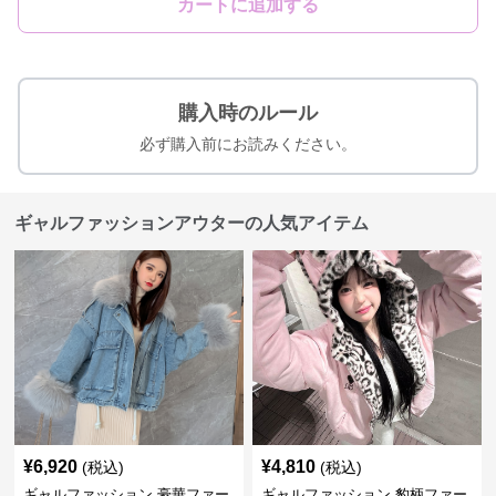
カートに追加する
購入時のルール
必ず購入前にお読みください。
ギャルファッションアウターの人気アイテム
¥
6,920
¥
4,810
(税込)
(税込)
ギャルファッション 豪華ファー
ギャルファッション 豹柄ファー