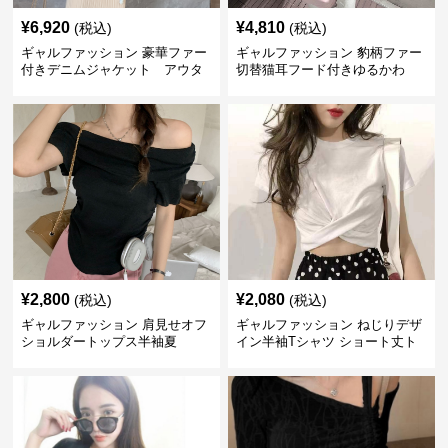
¥
6,920
¥
4,810
(税込)
(税込)
ギャルファッション 豪華ファー
ギャルファッション 豹柄ファー
付きデニムジャケット アウタ
切替猫耳フード付きゆるかわ
ー
アウター
¥
2,800
¥
2,080
(税込)
(税込)
ギャルファッション 肩見せオフ
ギャルファッション ねじりデザ
ショルダートップス半袖夏
イン半袖Tシャツ ショート丈ト
ップス