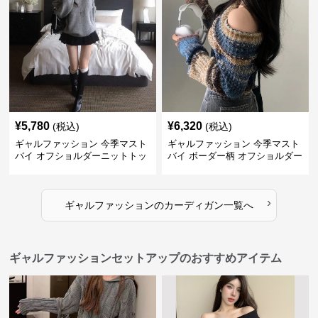
¥
5,780
¥
6,320
(税込)
(税込)
ギャルファッション 今季マスト
ギャルファッション 今季マスト
バイ オフショルダーニットトッ
バイ ボーダー柄 オフショルダー
プス レディース
ニット
›
ギャルファッション
の
カーディガン
一覧へ
ギャルファッションセットアップのおすすめアイテム