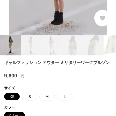
ギャルファッション アウター ミリタリーワークブルゾン
9,600
円
サイズ
XS
S
M
L
カラー
グリーン