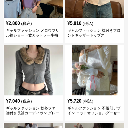
¥
2,800
¥
5,810
(税込)
(税込)
ギャルファッション メロウフリ
ギャルファッション 襟付きフロ
ル裾ショート丈カットソー半袖
ントギャザートップス
へそ出しトップス
¥
7,040
¥
5,720
(税込)
(税込)
ギャルファッション 秋冬ファー
ギャルファッション 不規則デザ
襟付き長袖カーディガン グレー
イン ニットオフショルダーセー
ター