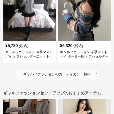
¥
5,780
¥
6,320
(税込)
(税込)
ギャルファッション 今季マスト
ギャルファッション 今季マスト
バイ オフショルダーニットトッ
バイ ボーダー柄 オフショルダー
プス レディース
ニット
›
ギャルファッション
の
カーディガン
一覧へ
ギャルファッションセットアップのおすすめアイテム