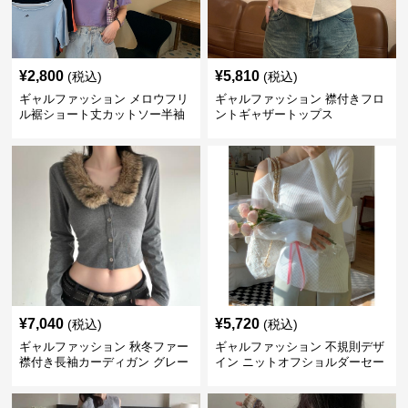
¥
2,800
¥
5,810
(税込)
(税込)
ギャルファッション メロウフリ
ギャルファッション 襟付きフロ
ル裾ショート丈カットソー半袖
ントギャザートップス
へそ出しトップス
¥
7,040
¥
5,720
(税込)
(税込)
ギャルファッション 秋冬ファー
ギャルファッション 不規則デザ
襟付き長袖カーディガン グレー
イン ニットオフショルダーセー
ター