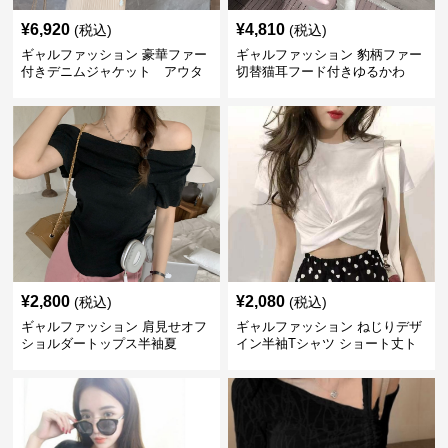
¥
6,920
¥
4,810
(税込)
(税込)
ギャルファッション 豪華ファー
ギャルファッション 豹柄ファー
付きデニムジャケット アウタ
切替猫耳フード付きゆるかわ
ー
アウター
¥
2,800
¥
2,080
(税込)
(税込)
ギャルファッション 肩見せオフ
ギャルファッション ねじりデザ
ショルダートップス半袖夏
イン半袖Tシャツ ショート丈ト
ップス