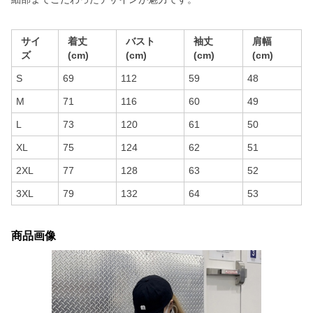
サイ
着丈
バスト
袖丈
肩幅
ズ
(cm)
(cm)
(cm)
(cm)
S
69
112
59
48
M
71
116
60
49
L
73
120
61
50
XL
75
124
62
51
2XL
77
128
63
52
3XL
79
132
64
53
商品画像