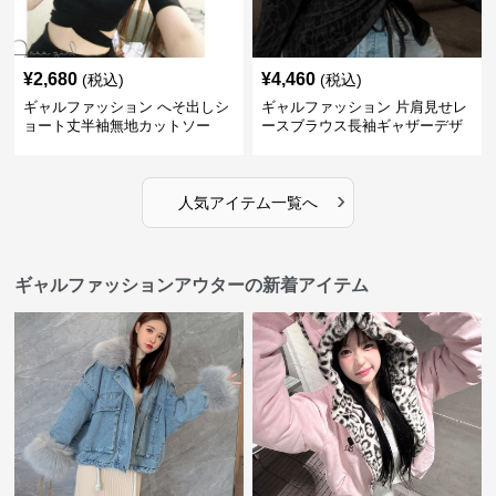
¥
2,680
¥
4,460
(税込)
(税込)
ギャルファッション へそ出しシ
ギャルファッション 片肩見せレ
ョート丈半袖無地カットソー
ースブラウス長袖ギャザーデザ
イン
›
人気アイテム一覧へ
ギャルファッションアウターの新着アイテム