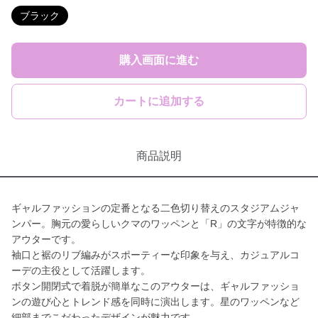
ブラック
購入画面に進む
カートに追加する
商品説明
ギャルファッションの定番となる二色切り替えのスタジアムジャ
ンパー。胸元の愛らしいクマのワッペンと「R」の文字が特徴的な
アウターです。
袖口と裾のリブ編みがスポーティーな印象を与え、カジュアルコ
ーデの主役として活躍します。
ボタン開閉式で着脱が簡単なこのアウターは、ギャルファッショ
ンの遊び心とトレンド感を同時に演出します。星のワッペンなど
細部までこだわったデザインが魅力です。