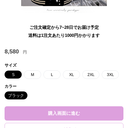
ご注文確定から7~28日でお届け予定
送料は1注文あたり
1000
円かかります
8,580
円
サイズ
S
M
L
XL
2XL
3XL
カラー
ブラック
購入画面に進む