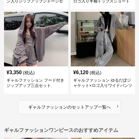
ン入りジップアップジャージセ
ロゴ入り半袖トップスショート
ットアップ
パンツ上下セット
¥
3,350
¥
6,120
(税込)
(税込)
ギャルファッション フード付き
ギャルファッション ゆるだぼジ
ジップアップ三点セット
ャケット×ロゴ入りワイドパンツ
セットアップ
›
ギャルファッション
の
セットアップ
一覧へ
ギャルファッションワンピースのおすすめアイテム