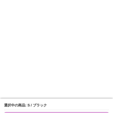
選択中の商品: S / ブラック
選択中の商品: S / ブラック