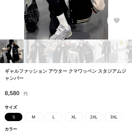
ギャルファッション アウター クマワッペン スタジアムジ
ャンパー
8,580
円
サイズ
S
M
L
XL
2XL
3XL
カラー