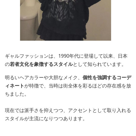
ギャルファッションは、1990年代に登場して以来、日本
の
若者文化を象徴するスタイル
として知られています。
明るいヘアカラーや大胆なメイク、
個性を強調するコーデ
ィネート
が特徴で、当時は街全体を彩るほどの存在感を放
ちました。
現在では派手さを抑えつつ、アクセントとして取り入れる
スタイルが主流になりつつあります。