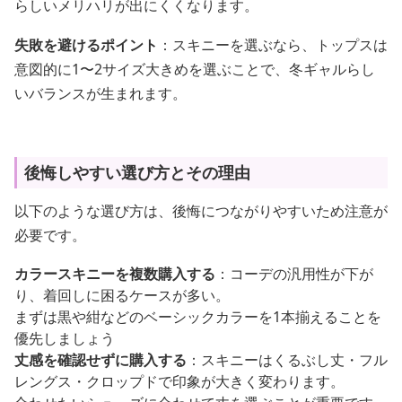
らしいメリハリが出にくくなります。
失敗を避けるポイント
：スキニーを選ぶなら、トップスは
意図的に1〜2サイズ大きめを選ぶことで、冬ギャルらし
いバランスが生まれます。
後悔しやすい選び方とその理由
以下のような選び方は、後悔につながりやすいため注意が
必要です。
カラースキニーを複数購入する
：コーデの汎用性が下が
り、着回しに困るケースが多い。
まずは黒や紺などのベーシックカラーを1本揃えることを
優先しましょう
丈感を確認せずに購入する
：スキニーはくるぶし丈・フル
レングス・クロップドで印象が大きく変わります。