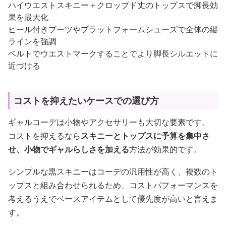
ハイウエストスキニー＋クロップド丈のトップスで脚長効
果を最大化
ヒール付きブーツやプラットフォームシューズで全体の縦
ラインを強調
ベルトでウエストマークすることでより脚長シルエットに
近づける
コストを抑えたいケースでの選び方
ギャルコーデは小物やアクセサリーも大切な要素です。
コストを抑えるなら
スキニーとトップスに予算を集中さ
せ、小物でギャルらしさを加える
方法が効果的です。
シンプルな黒スキニーはコーデの汎用性が高く、複数のト
ップスと組み合わせられるため、コストパフォーマンスを
考えるうえでベースアイテムとして優先度が高いと言えま
す。