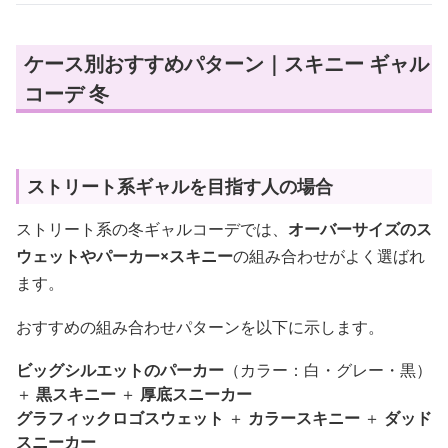
ケース別おすすめパターン｜スキニー ギャル
コーデ 冬
ストリート系ギャルを目指す人の場合
ストリート系の冬ギャルコーデでは、
オーバーサイズのス
ウェットやパーカー×スキニー
の組み合わせがよく選ばれ
ます。
おすすめの組み合わせパターンを以下に示します。
ビッグシルエットのパーカー
（カラー：白・グレー・黒）
＋
黒スキニー
＋
厚底スニーカー
グラフィックロゴスウェット
＋
カラースキニー
＋
ダッド
スニーカー