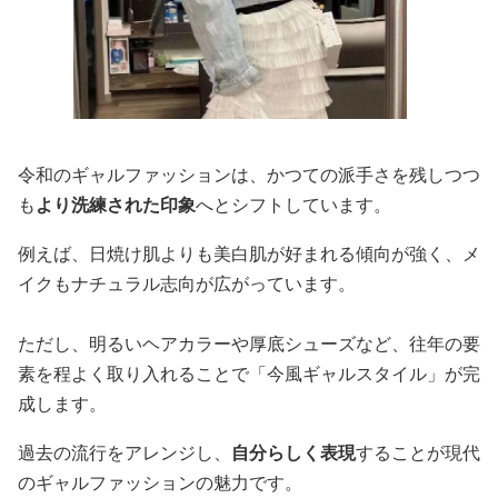
令和のギャルファッションは、かつての派手さを残しつつ
も
より洗練された印象
へとシフトしています。
例えば、日焼け肌よりも美白肌が好まれる傾向が強く、メ
イクもナチュラル志向が広がっています。
ただし、明るいヘアカラーや厚底シューズなど、往年の要
素を程よく取り入れることで「今風ギャルスタイル」が完
成します。
過去の流行をアレンジし、
自分らしく表現
することが現代
のギャルファッションの魅力です。