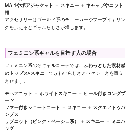
MA-1やボアジャケット
＋
スキニー
＋
キャップやニット
帽
アクセサリーはゴールド系のチョーカーやフープイヤリン
グを加えるとギャルらしさが増します。
フェミニン系ギャルを目指す人の場合
フェミニン系の冬ギャルコーデでは、
ふわっとした素材感
のトップス×スキニー
でかわいらしさとセクシーさを両立
させます。
モヘアニット
＋
ホワイトスキニー
＋
ヒール付きロングブ
ーツ
ファー付きショートコート
＋
スキニー
＋
スクエアトゥパ
ンプス
リブニット（ピンク・ベージュ系）
＋
スキニー
＋
ミニバ
ッグ