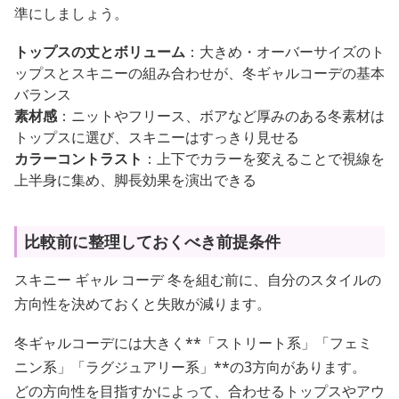
準にしましょう。
トップスの丈とボリューム
：大きめ・オーバーサイズのト
ップスとスキニーの組み合わせが、冬ギャルコーデの基本
バランス
素材感
：ニットやフリース、ボアなど厚みのある冬素材は
トップスに選び、スキニーはすっきり見せる
カラーコントラスト
：上下でカラーを変えることで視線を
上半身に集め、脚長効果を演出できる
比較前に整理しておくべき前提条件
スキニー ギャル コーデ 冬を組む前に、自分のスタイルの
方向性を決めておくと失敗が減ります。
冬ギャルコーデには大きく**「ストリート系」「フェミ
ニン系」「ラグジュアリー系」**の3方向があります。
どの方向性を目指すかによって、合わせるトップスやアウ