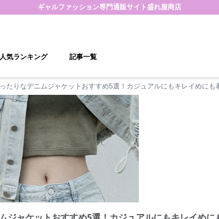
ギャルファッション
専門通販サイト
盛れ服商店
人気ランキング
記事一覧
ったりなデニムジャケットおすすめ5選！カジュアルにもキレイめにも
ムジャケットおすすめ5選！カジュアルにもキレイめに