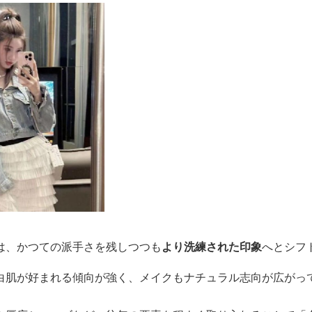
は、かつての派手さを残しつつも
より洗練された印象
へとシフ
白肌が好まれる傾向が強く、メイクもナチュラル志向が広がっ