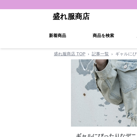
盛れ服商店
新着商品
商品を検索
盛れ服商店 TOP
›
記事一覧
›
ギャルにぴ
ギャルにぴったりなデニ