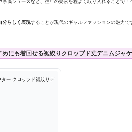
や厚底シューズなど、往年の要素を程よく取り入れることで「
自分らしく表現
することが現代のギャルファッションの魅力で
イめにも着回せる裾絞りクロップド丈デニムジャケ