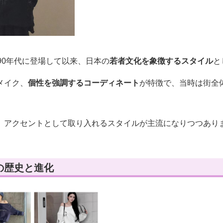
90年代に登場して以来、日本の
若者文化を象徴するスタイル
と
メイク、
個性を強調するコーディネート
が特徴で、当時は街全
、アクセントとして取り入れるスタイルが主流になりつつあり
の歴史と進化