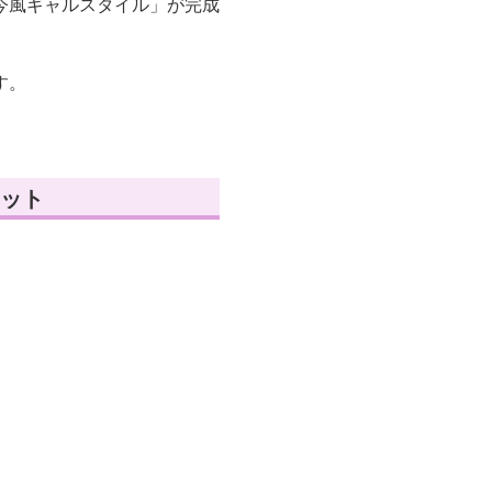
今風ギャルスタイル」が完成
す。
ット