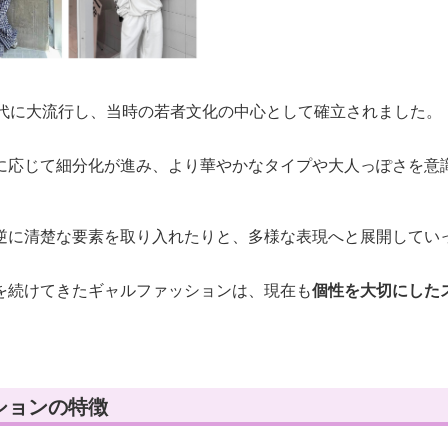
年代に大流行し、当時の若者文化の中心として確立されました。
に応じて細分化が進み、より華やかなタイプや大人っぽさを意
逆に清楚な要素を取り入れたりと、多様な表現へと展開してい
を続けてきたギャルファッションは、現在も
個性を大切にした
ションの特徴