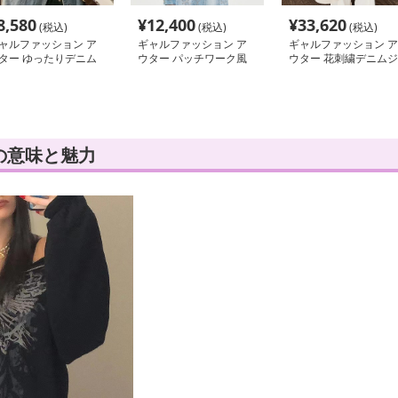
8,580
¥
12,400
¥
33,620
(税込)
(税込)
(税込)
ャルファッション ア
ギャルファッション ア
ギャルファッション ア
ター ゆったりデニム
ウター パッチワーク風
ウター 花刺繍デニムジ
ャケット
デニムショートアウター
ャケット
の意味と魅力