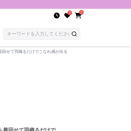
0
0
着回せて羽織るだけでこなれ感が出る
も着回せて羽織るだけで