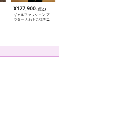
¥
127,900
(税込)
ギャルファッション ア
ウター ふわもこ襟デニ
ムジャケット