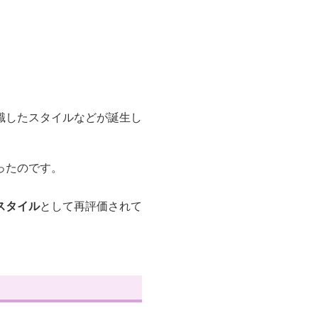
識したスタイルなどが誕生し
ったのです。
スタイル
として再評価されて