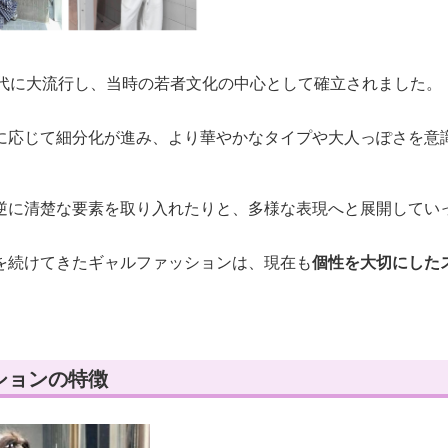
年代に大流行し、当時の若者文化の中心として確立されました。
に応じて細分化が進み、より華やかなタイプや大人っぽさを意
逆に清楚な要素を取り入れたりと、多様な表現へと展開してい
を続けてきたギャルファッションは、現在も
個性を大切にした
ションの特徴