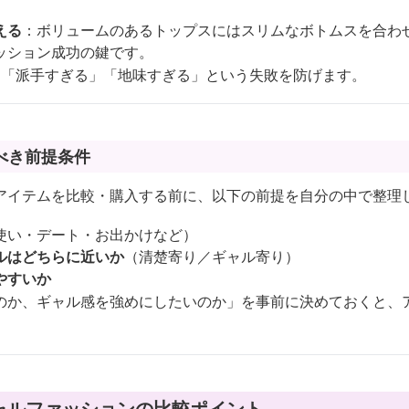
える
：ボリュームのあるトップスにはスリムなボトムスを合わ
ッション成功の鍵です。
、「派手すぎる」「地味すぎる」という失敗を防げます。
べき前提条件
アイテムを比較・購入する前に、以下の前提を自分の中で整理
使い・デート・お出かけなど）
ルはどちらに近いか
（清楚寄り／ギャル寄り）
やすいか
のか、ギャル感を強めにしたいのか」を事前に決めておくと、
ャルファッションの比較ポイント