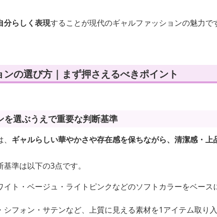
自分らしく表現
することが現代のギャルファッションの魅力で
ョンの選び方｜まず押さえるべきポイント
ンを選ぶうえで重要な判断基準
は、
ギャルらしい華やかさや存在感を保ちながら、清潔感・上
断基準は以下の3点です。
ワイト・ベージュ・ライトピンクなどのソフトカラーをベース
・シフォン・サテンなど、上質に見える素材を1アイテム取り