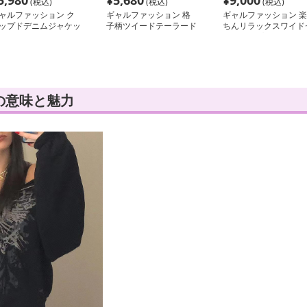
5,980
¥
5,680
¥
9,000
(税込)
(税込)
(税込)
ャルファッション ク
ギャルファッション 格
ギャルファッション 楽
ップドデニムジャケッ
子柄ツイードテーラード
ちんリラックスワイド
ジャケット
ットアップ
の意味と魅力