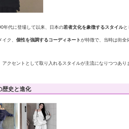
90年代に登場して以来、日本の
若者文化を象徴するスタイル
と
メイク、
個性を強調するコーディネート
が特徴で、当時は街全
、アクセントとして取り入れるスタイルが主流になりつつあり
の歴史と進化