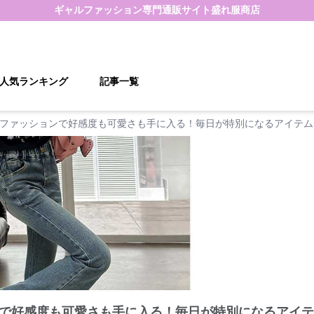
ギャルファッション
専門通販サイト
盛れ服商店
人気ランキング
記事一覧
ファッションで好感度も可愛さも手に入る！毎日が特別になるアイテム
で好感度も可愛さも手に入る！毎日が特別になるアイテ