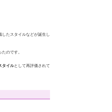
識したスタイルなどが誕生し
ったのです。
スタイル
として再評価されて