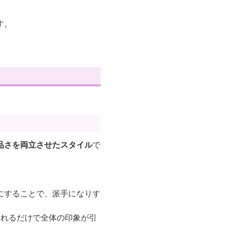
す。
品さを両立させたスタイル
で
にすることで、派手になりす
入れるだけで全体の印象が引