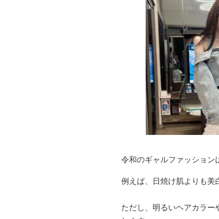
令和のギャルファッション
例えば、日焼け肌よりも美
ただし、明るいヘアカラー