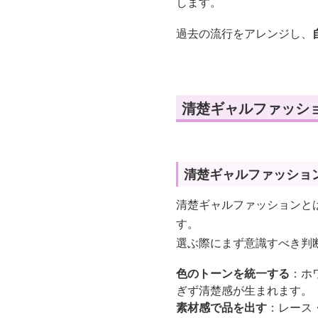
します。
過去の流行をアレンジし、
清楚ギャルファッシ
清楚ギャルファッショ
清楚ギャルファッションと
す。
選ぶ際にまず意識すべき判
色のトーンを統一する
：ホ
ぎず清楚感が生まれます。
素材感で品を出す
：レース