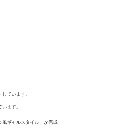
トしています。
ています。
今風ギャルスタイル」が完成