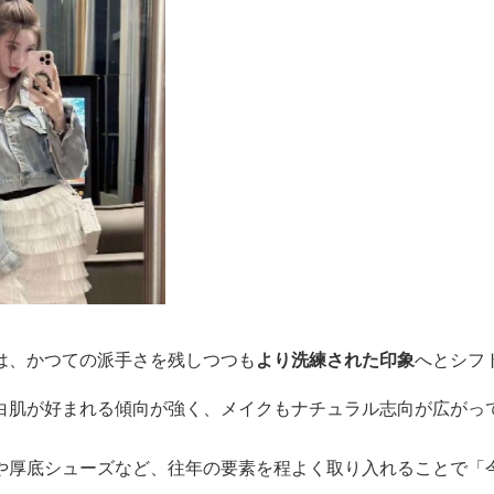
は、かつての派手さを残しつつも
より洗練された印象
へとシフ
白肌が好まれる傾向が強く、メイクもナチュラル志向が広がっ
や厚底シューズなど、往年の要素を程よく取り入れることで「