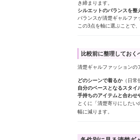
き締まります。
シルエットのバランスを整
バランスが清楚ギャルファ
この3点を軸に選ぶことで
比較前に整理しておく
清楚ギャルファッションの
どのシーンで着るか
（日常
自分のベースとなるスタイ
手持ちのアイテムと合わせ
とくに「清楚寄りにしたい
幅に減ります。
条件別に見る清楚ギ