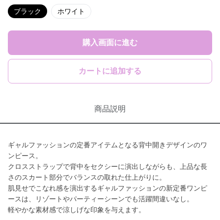
ブラック
ホワイト
購入画面に進む
カートに追加する
商品説明
ギャルファッションの定番アイテムとなる背中開きデザインのワ
ンピース。
クロスストラップで背中をセクシーに演出しながらも、上品な長
さのスカート部分でバランスの取れた仕上がりに。
肌見せでこなれ感を演出するギャルファッションの新定番ワンピ
ースは、リゾートやパーティーシーンでも活躍間違いなし。
軽やかな素材感で涼しげな印象を与えます。