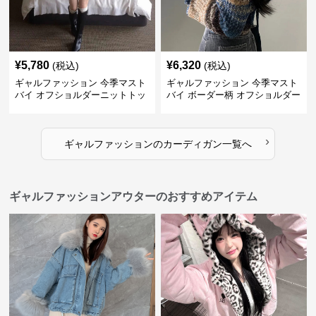
¥
5,780
¥
6,320
(税込)
(税込)
ギャルファッション 今季マスト
ギャルファッション 今季マスト
バイ オフショルダーニットトッ
バイ ボーダー柄 オフショルダー
プス レディース
ニット
›
ギャルファッション
の
カーディガン
一覧へ
ギャルファッションアウターのおすすめアイテム