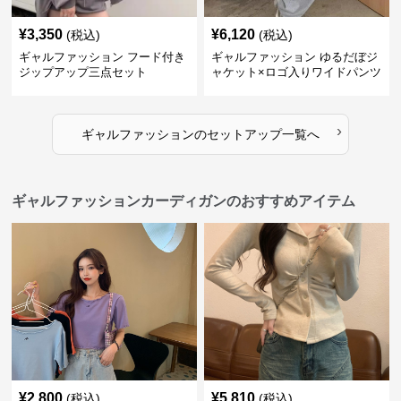
¥
3,350
¥
6,120
(税込)
(税込)
ギャルファッション フード付き
ギャルファッション ゆるだぼジ
ジップアップ三点セット
ャケット×ロゴ入りワイドパンツ
セットアップ
›
ギャルファッション
の
セットアップ
一覧へ
ギャルファッションカーディガンのおすすめアイテム
¥
2,800
¥
5,810
(税込)
(税込)