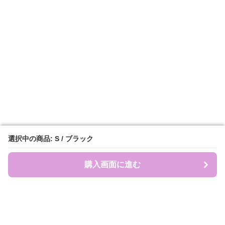
選択中の商品: S / ブラック
選択中の商品: S / ブラック
購入画面に進む
購入画面に進む