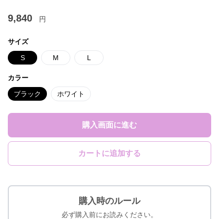
9,840
円
サイズ
S
M
L
カラー
ブラック
ホワイト
購入画面に進む
カートに追加する
購入時のルール
必ず購入前にお読みください。