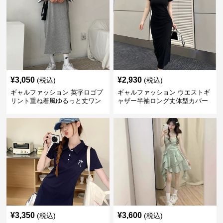
¥
3,050
¥
2,930
(税込)
(税込)
ギャルファッション 英字ロゴプ
ギャルファッション ウエストギ
リント重ね着風ゆるっと丈ワン
ャザー半袖ロング丈体型カバー
ピース
ワンピース
¥
3,350
¥
3,600
(税込)
(税込)