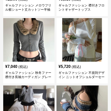
ギャルファッション メロウフリ
ギャルファッション 襟付きフロ
ル裾ショート丈カットソー半袖
ントギャザートップス
へそ出しトップス
¥
7,040
¥
5,720
(税込)
(税込)
ギャルファッション 秋冬ファー
ギャルファッション 不規則デザ
襟付き長袖カーディガン グレー
イン ニットオフショルダーセー
ター