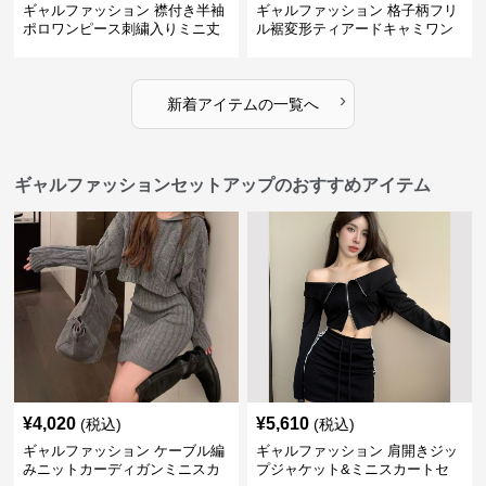
ギャルファッション 襟付き半袖
ギャルファッション 格子柄フリ
ポロワンピース刺繍入りミニ丈
ル裾変形ティアードキャミワン
ピース
›
新着アイテムの一覧へ
ギャルファッションセットアップのおすすめアイテム
¥
4,020
¥
5,610
(税込)
(税込)
ギャルファッション ケーブル編
ギャルファッション 肩開きジッ
みニットカーディガンミニスカ
プジャケット&ミニスカートセ