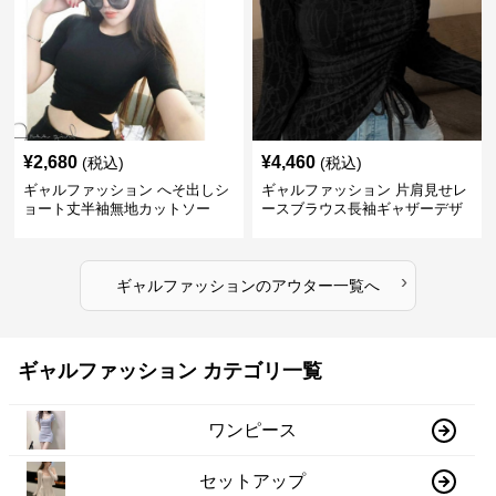
¥
2,680
¥
4,460
(税込)
(税込)
ギャルファッション へそ出しシ
ギャルファッション 片肩見せレ
ョート丈半袖無地カットソー
ースブラウス長袖ギャザーデザ
イン
›
ギャルファッション
の
アウター
一覧へ
ギャルファッション カテゴリ一覧
ワンピース
セットアップ