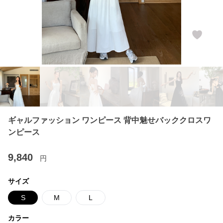
ギャルファッション ワンピース 背中魅せバッククロスワ
ンピース
9,840
円
サイズ
S
M
L
カラー