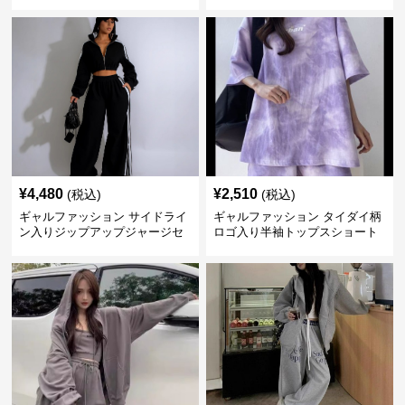
ートセットアップ
ットアップ
¥
4,480
¥
2,510
(税込)
(税込)
ギャルファッション サイドライ
ギャルファッション タイダイ柄
ン入りジップアップジャージセ
ロゴ入り半袖トップスショート
ットアップ
パンツ上下セット