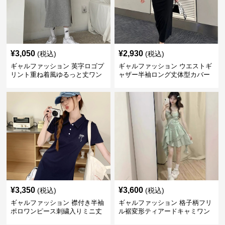
¥
3,050
¥
2,930
(税込)
(税込)
ギャルファッション 英字ロゴプ
ギャルファッション ウエストギ
リント重ね着風ゆるっと丈ワン
ャザー半袖ロング丈体型カバー
ピース
ワンピース
¥
3,350
¥
3,600
(税込)
(税込)
ギャルファッション 襟付き半袖
ギャルファッション 格子柄フリ
ポロワンピース刺繍入りミニ丈
ル裾変形ティアードキャミワン
ピース