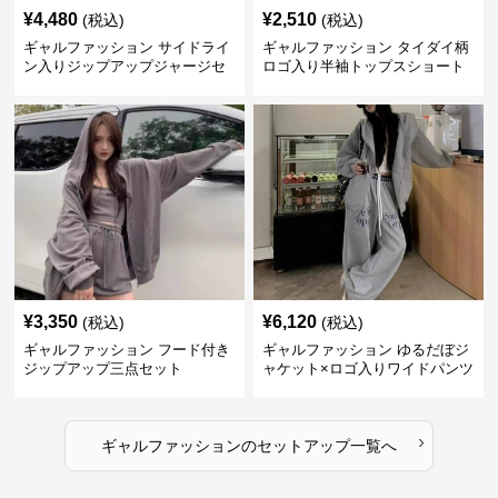
¥
4,480
¥
2,510
(税込)
(税込)
ギャルファッション サイドライ
ギャルファッション タイダイ柄
ン入りジップアップジャージセ
ロゴ入り半袖トップスショート
ットアップ
パンツ上下セット
¥
3,350
¥
6,120
(税込)
(税込)
ギャルファッション フード付き
ギャルファッション ゆるだぼジ
ジップアップ三点セット
ャケット×ロゴ入りワイドパンツ
セットアップ
›
ギャルファッション
の
セットアップ
一覧へ