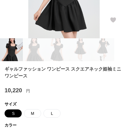
ギャルファッション ワンピース スクエアネック姫袖ミニ
ワンピース
10,220
円
サイズ
S
M
L
カラー