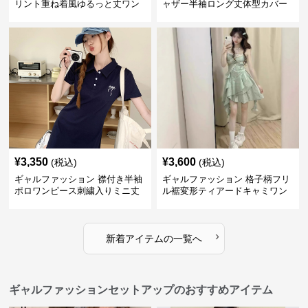
リント重ね着風ゆるっと丈ワン
ャザー半袖ロング丈体型カバー
ピース
ワンピース
¥
3,350
¥
3,600
(税込)
(税込)
ギャルファッション 襟付き半袖
ギャルファッション 格子柄フリ
ポロワンピース刺繍入りミニ丈
ル裾変形ティアードキャミワン
ピース
›
新着アイテムの一覧へ
ギャルファッションセットアップのおすすめアイテム