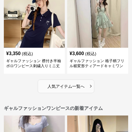
¥
3,350
¥
3,600
(税込)
(税込)
ギャルファッション 襟付き半袖
ギャルファッション 格子柄フリ
ポロワンピース刺繍入りミニ丈
ル裾変形ティアードキャミワン
ピース
›
人気アイテム一覧へ
ギャルファッションワンピースの新着アイテム