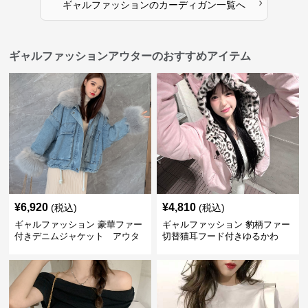
›
ギャルファッション
の
カーディガン
一覧へ
ギャルファッションアウターのおすすめアイテム
¥
6,920
¥
4,810
(税込)
(税込)
ギャルファッション 豪華ファー
ギャルファッション 豹柄ファー
付きデニムジャケット アウタ
切替猫耳フード付きゆるかわ
ー
アウター