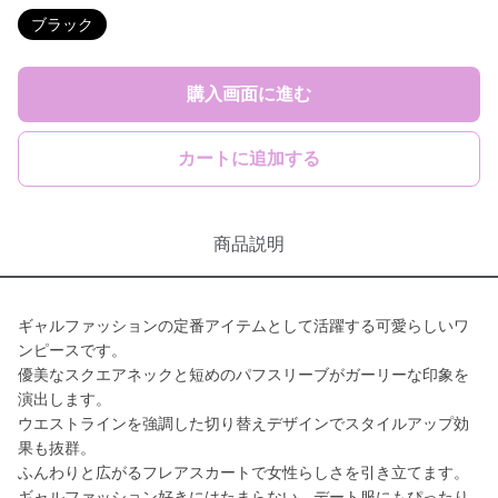
ブラック
購入画面に進む
カートに追加する
商品説明
ギャルファッションの定番アイテムとして活躍する可愛らしいワ
ンピースです。
優美なスクエアネックと短めのパフスリーブがガーリーな印象を
演出します。
ウエストラインを強調した切り替えデザインでスタイルアップ効
果も抜群。
ふんわりと広がるフレアスカートで女性らしさを引き立てます。
ギャルファッション好きにはたまらない、デート服にもぴったり