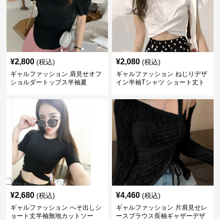
¥
2,800
¥
2,080
(税込)
(税込)
ギャルファッション 肩見せオフ
ギャルファッション ねじりデザ
ショルダートップス半袖夏
イン半袖Tシャツ ショート丈ト
ップス
¥
2,680
¥
4,460
(税込)
(税込)
ギャルファッション へそ出しシ
ギャルファッション 片肩見せレ
ョート丈半袖無地カットソー
ースブラウス長袖ギャザーデザ