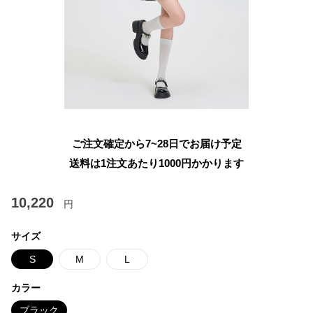
ご注文確定から7~28日でお届け予定
送料は1注文あたり
1000
円かかります
10,220
円
サイズ
S
M
L
カラー
ブラック