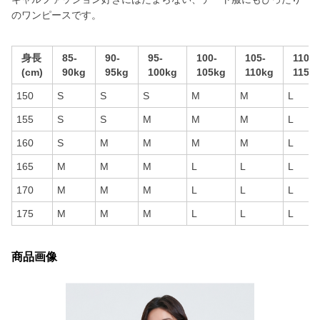
のワンピースです。
身長
85-
90-
95-
100-
105-
110-
(cm)
90kg
95kg
100kg
105kg
110kg
115k
150
S
S
S
M
M
L
155
S
S
M
M
M
L
160
S
M
M
M
M
L
165
M
M
M
L
L
L
170
M
M
M
L
L
L
175
M
M
M
L
L
L
商品画像