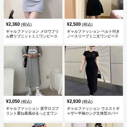
¥
2,360
¥
2,500
(税込)
(税込)
ギャルファッション メロウフリ
ギャルファッション ベルト付き
ル襟リブニットミニワンピース
ノースリーブミニ丈ワンピース
¥
3,050
¥
2,930
(税込)
(税込)
ギャルファッション 英字ロゴプ
ギャルファッション ウエストギ
リント重ね着風ゆるっと丈ワン
ャザー半袖ロング丈体型カバー
ピース
ワンピース