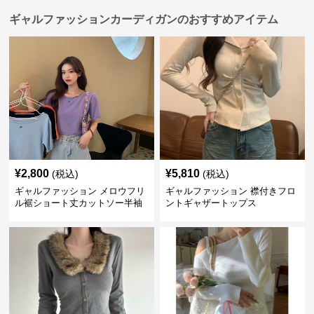
ギャルファッションカーディガンのおすすめアイテム
¥
2,800
¥
5,810
(税込)
(税込)
ギャルファッション メロウフリ
ギャルファッション 襟付きフロ
ル裾ショート丈カットソー半袖
ントギャザートップス
へそ出しトップス