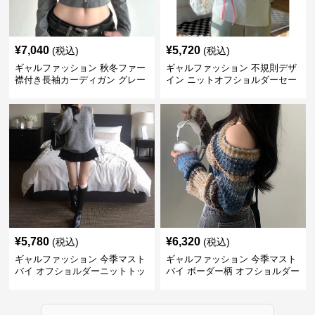
¥
7,040
¥
5,720
(税込)
(税込)
ギャルファッション 秋冬ファー
ギャルファッション 不規則デザ
襟付き長袖カーディガン グレー
イン ニットオフショルダーセー
ター
¥
5,780
¥
6,320
(税込)
(税込)
ギャルファッション 今季マスト
ギャルファッション 今季マスト
バイ オフショルダーニットトッ
バイ ボーダー柄 オフショルダー
プス レディース
ニット