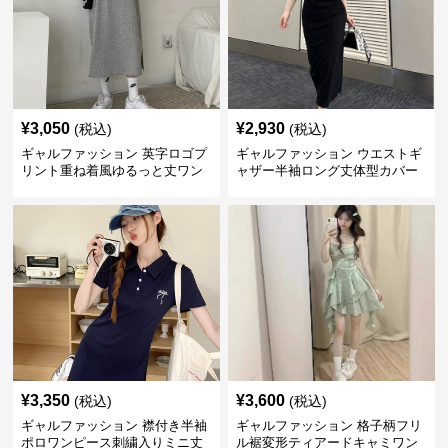
¥
3,050
¥
2,930
(税込)
(税込)
ギャルファッション 英字ロゴプ
ギャルファッション ウエストギ
リント重ね着風ゆるっと丈ワン
ャザー半袖ロング丈体型カバー
ピース
ワンピース
¥
3,350
¥
3,600
(税込)
(税込)
ギャルファッション 襟付き半袖
ギャルファッション 格子柄フリ
ポロワンピース刺繍入りミニ丈
ル裾変形ティアードキャミワン