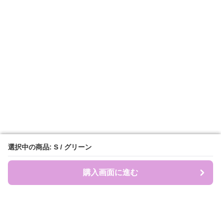
選択中の商品: S / グリーン
選択中の商品: S / グリーン
購入画面に進む
購入画面に進む