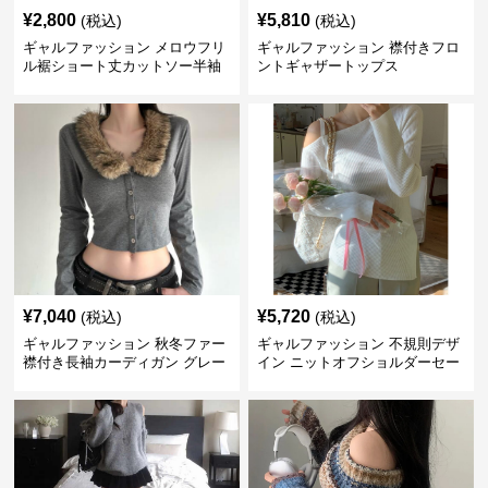
¥
2,800
¥
5,810
(税込)
(税込)
ギャルファッション メロウフリ
ギャルファッション 襟付きフロ
ル裾ショート丈カットソー半袖
ントギャザートップス
へそ出しトップス
¥
7,040
¥
5,720
(税込)
(税込)
ギャルファッション 秋冬ファー
ギャルファッション 不規則デザ
襟付き長袖カーディガン グレー
イン ニットオフショルダーセー
ター