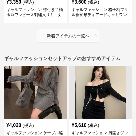
¥
3,350
¥
3,600
(税込)
(税込)
ギャルファッション 襟付き半袖
ギャルファッション 格子柄フリ
ポロワンピース刺繍入りミニ丈
ル裾変形ティアードキャミワン
ピース
›
新着アイテムの一覧へ
ギャルファッションセットアップのおすすめアイテム
¥
4,020
¥
5,610
(税込)
(税込)
ギャルファッション ケーブル編
ギャルファッション 肩開きジッ