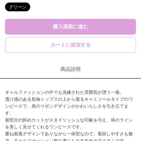
グリーン
購入画面に進む
カートに追加する
商品説明
ギャルファッションの中でも洗練された雰囲気が漂う一着。
透け感のある長袖トップスの上から着るキャミソールタイプのワ
ンピースで、肩のリボンデザインがかわいらしさを引き立てま
す。
裾部分の斜めカットがスタイリッシュな印象を与え、体のライン
を美しく見せてくれるワンピースです。
重ね着風デザインでありながら一体型なので、着回しやすさも魅
力。ギャルファッション初心者にもおすすめのアイテムです。