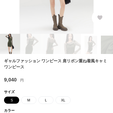
ギャルファッション ワンピース 肩リボン重ね着風キャミ
ワンピース
9,040
円
サイズ
S
M
L
XL
カラー