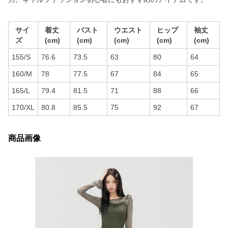
サイ
着丈
バスト
ウエスト
ヒップ
袖丈
ズ
(cm)
(cm)
(cm)
(cm)
(cm)
155/S
76.6
73.5
63
80
64
160/M
78
77.5
67
84
65
165/L
79.4
81.5
71
88
66
170/XL
80.8
85.5
75
92
67
商品画像