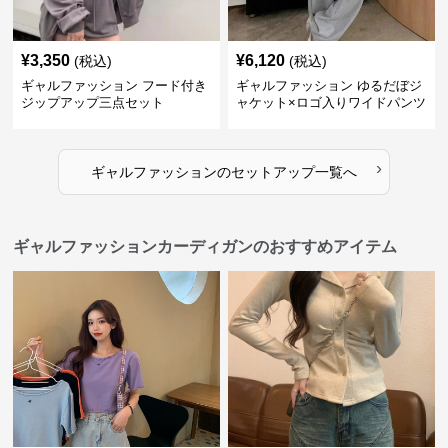
¥
3,350
¥
6,120
(税込)
(税込)
ギャルファッション フード付き
ギャルファッション ゆるだぼジ
ジップアップ三点セット
ャケット×ロゴ入りワイドパンツ
セットアップ
›
ギャルファッション
の
セットアップ
一覧へ
ギャルファッションカーディガンのおすすめアイテム