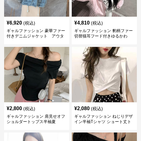
¥
6,920
¥
4,810
(税込)
(税込)
ギャルファッション 豪華ファー
ギャルファッション 豹柄ファー
付きデニムジャケット アウタ
切替猫耳フード付きゆるかわ
ー
アウター
¥
2,800
¥
2,080
(税込)
(税込)
ギャルファッション 肩見せオフ
ギャルファッション ねじりデザ
ショルダートップス半袖夏
イン半袖Tシャツ ショート丈ト
ップス