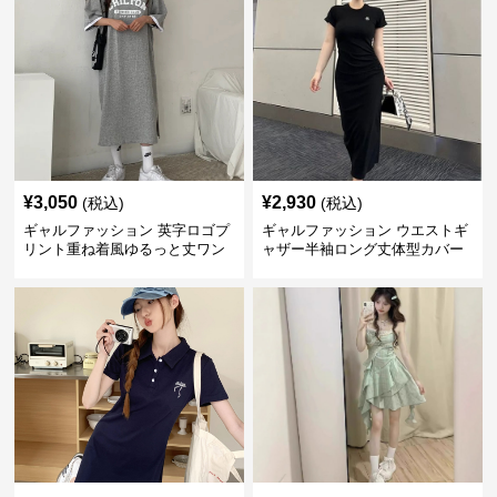
¥
3,050
¥
2,930
(税込)
(税込)
ギャルファッション 英字ロゴプ
ギャルファッション ウエストギ
リント重ね着風ゆるっと丈ワン
ャザー半袖ロング丈体型カバー
ピース
ワンピース