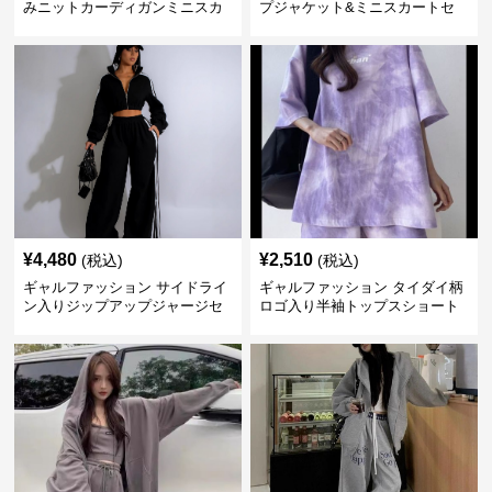
みニットカーディガンミニスカ
プジャケット&ミニスカートセ
ートセットアップ
ットアップ
¥
4,480
¥
2,510
(税込)
(税込)
ギャルファッション サイドライ
ギャルファッション タイダイ柄
ン入りジップアップジャージセ
ロゴ入り半袖トップスショート
ットアップ
パンツ上下セット