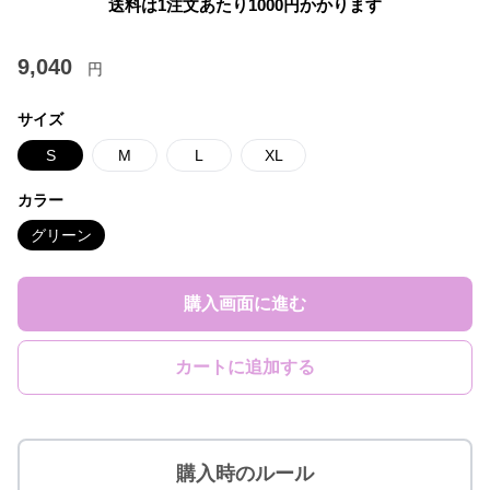
送料は1注文あたり
1000
円かかります
9,040
円
サイズ
S
M
L
XL
カラー
グリーン
購入画面に進む
カートに追加する
購入時のルール