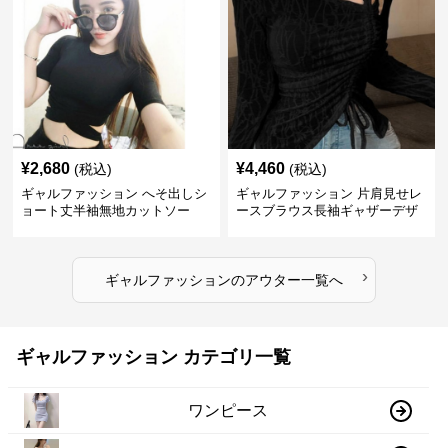
¥
2,680
¥
4,460
(税込)
(税込)
ギャルファッション へそ出しシ
ギャルファッション 片肩見せレ
ョート丈半袖無地カットソー
ースブラウス長袖ギャザーデザ
イン
›
ギャルファッション
の
アウター
一覧へ
ギャルファッション カテゴリ一覧
ワンピース