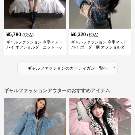
¥
5,780
¥
6,320
(税込)
(税込)
ギャルファッション 今季マスト
ギャルファッション 今季マスト
バイ オフショルダーニットトッ
バイ ボーダー柄 オフショルダー
プス レディース
ニット
›
ギャルファッション
の
カーディガン
一覧へ
ギャルファッションアウターのおすすめアイテム