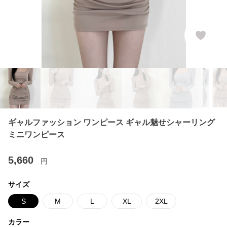
ギャルファッション ワンピース ギャル魅せシャーリング
ミニワンピース
5,660
円
サイズ
S
M
L
XL
2XL
カラー