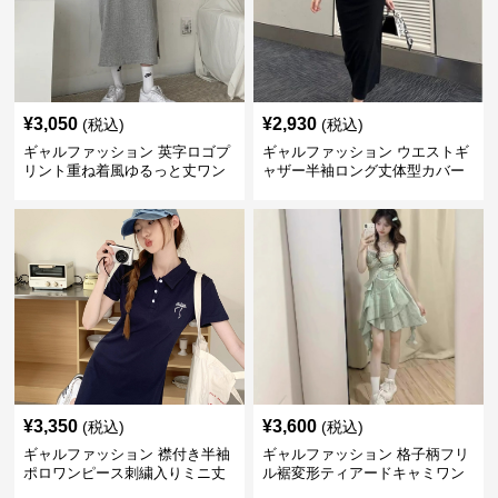
¥
3,050
¥
2,930
(税込)
(税込)
ギャルファッション 英字ロゴプ
ギャルファッション ウエストギ
リント重ね着風ゆるっと丈ワン
ャザー半袖ロング丈体型カバー
ピース
ワンピース
¥
3,350
¥
3,600
(税込)
(税込)
ギャルファッション 襟付き半袖
ギャルファッション 格子柄フリ
ポロワンピース刺繍入りミニ丈
ル裾変形ティアードキャミワン
ピース