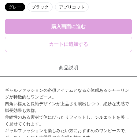
グレー
ブラック
アプリコット
購入画面に進む
カートに追加する
商品説明
ギャルファッションの必須アイテムとなる立体感あるシャーリン
グが特徴的なワンピース。
四角い襟元と長袖デザインが上品さを演出しつつ、絶妙な丈感で
脚長効果も抜群。
伸縮性のある素材で体にぴったりフィットし、シルエットを美し
く見せてくれます。
ギャルファッションを楽しみたい方におすすめのワンピースで、