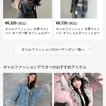
¥
6,320
¥
8,720
(税込)
(税込)
ギャルファッション 今季マスト
ギャルファッション 今季マスト
バイ ボーダー柄 オフショルダー
バイ オフショルダーニットセー
ニット
ター レディース
›
ギャルファッション
の
カーディガン
一覧へ
ギャルファッションアウターのおすすめアイテム