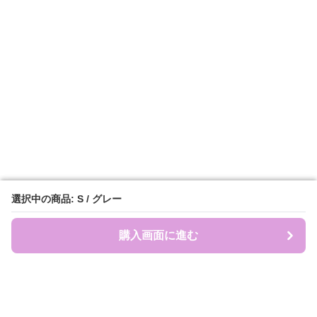
選択中の商品: S / グレー
選択中の商品: S / グレー
購入画面に進む
購入画面に進む