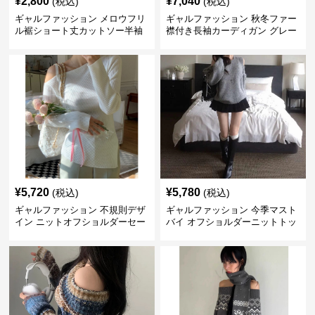
¥
2,800
¥
7,040
(税込)
(税込)
ギャルファッション メロウフリ
ギャルファッション 秋冬ファー
ル裾ショート丈カットソー半袖
襟付き長袖カーディガン グレー
へそ出しトップス
¥
5,720
¥
5,780
(税込)
(税込)
ギャルファッション 不規則デザ
ギャルファッション 今季マスト
イン ニットオフショルダーセー
バイ オフショルダーニットトッ
ター
プス レディース