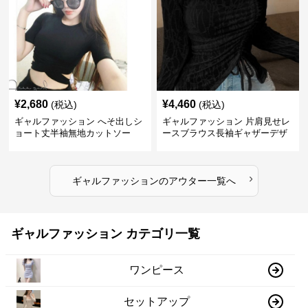
¥
2,680
¥
4,460
(税込)
(税込)
ギャルファッション へそ出しシ
ギャルファッション 片肩見せレ
ョート丈半袖無地カットソー
ースブラウス長袖ギャザーデザ
イン
›
ギャルファッション
の
アウター
一覧へ
ギャルファッション カテゴリ一覧
ワンピース
セットアップ