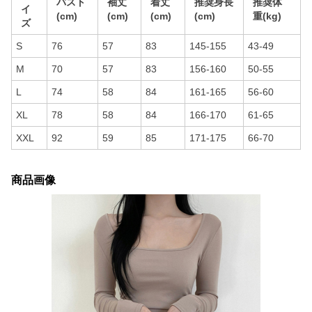
バスト
袖丈
着丈
推奨身長
推奨体
イ
(cm)
(cm)
(cm)
(cm)
重(kg)
ズ
S
76
57
83
145-155
43-49
M
70
57
83
156-160
50-55
L
74
58
84
161-165
56-60
XL
78
58
84
166-170
61-65
XXL
92
59
85
171-175
66-70
商品画像