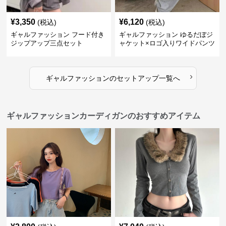
¥
3,350
¥
6,120
(税込)
(税込)
ギャルファッション フード付き
ギャルファッション ゆるだぼジ
ジップアップ三点セット
ャケット×ロゴ入りワイドパンツ
セットアップ
›
ギャルファッション
の
セットアップ
一覧へ
ギャルファッションカーディガンのおすすめアイテム