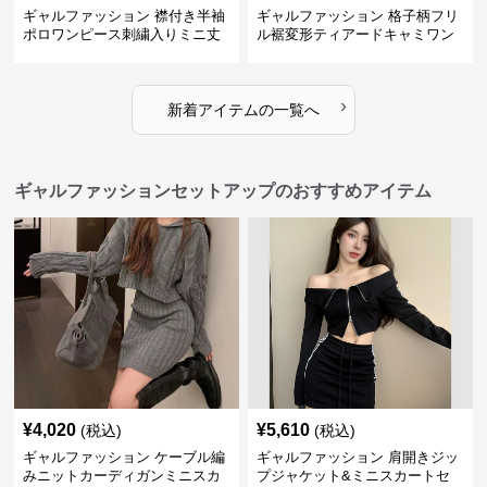
ギャルファッション 襟付き半袖
ギャルファッション 格子柄フリ
ポロワンピース刺繍入りミニ丈
ル裾変形ティアードキャミワン
ピース
›
新着アイテムの一覧へ
ギャルファッションセットアップのおすすめアイテム
¥
4,020
¥
5,610
(税込)
(税込)
ギャルファッション ケーブル編
ギャルファッション 肩開きジッ
みニットカーディガンミニスカ
プジャケット&ミニスカートセ