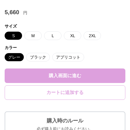
5,660
円
サイズ
S
M
L
XL
2XL
カラー
グレー
ブラック
アプリコット
購入画面に進む
カートに追加する
購入時のルール
必ず購入前にお読みください。