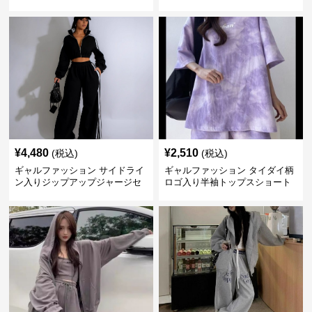
ートセットアップ
ットアップ
¥
4,480
¥
2,510
(税込)
(税込)
ギャルファッション サイドライ
ギャルファッション タイダイ柄
ン入りジップアップジャージセ
ロゴ入り半袖トップスショート
ットアップ
パンツ上下セット