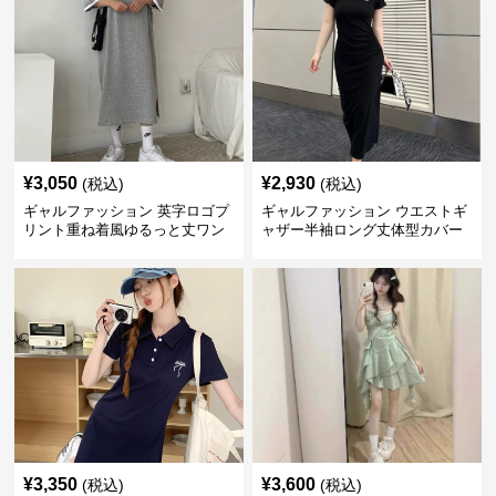
¥
3,050
¥
2,930
(税込)
(税込)
ギャルファッション 英字ロゴプ
ギャルファッション ウエストギ
リント重ね着風ゆるっと丈ワン
ャザー半袖ロング丈体型カバー
ピース
ワンピース
¥
3,350
¥
3,600
(税込)
(税込)