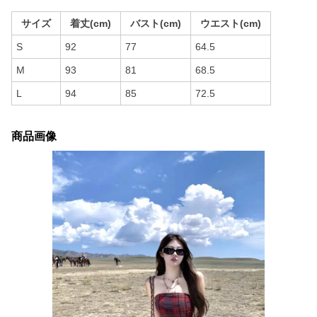
サイズ
着丈(cm)
バスト(cm)
ウエスト(cm)
S
92
77
64.5
M
93
81
68.5
L
94
85
72.5
商品画像