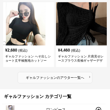
¥
2,680
¥
4,460
(税込)
(税込)
ギャルファッション へそ出しシ
ギャルファッション 片肩見せレ
ョート丈半袖無地カットソー
ースブラウス長袖ギャザーデザ
イン
›
ギャルファッション
の
アウター
一覧へ
ギャルファッション カテゴリ一覧
ワンピース