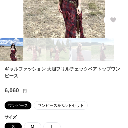
ギャルファッション 大胆フリルチェックベアトップワン
ピース
6,060
円
ワンピース
ワンピース&ベルトセット
サイズ
S
M
L