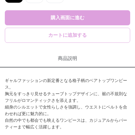
購入画面に進む
カートに追加する
商品説明
ギャルファッションの新定番となる格子柄のベアトップワンピー
ス。
胸元をすっきり見せるチューブトップデザインに、裾の不規則な
フリルがロマンティックさを添えます。
細身のシルエットで女性らしさを強調し、ウエストにベルトを合
わせれば更に魅力的に。
自然の中でも都会でも映えるワンピースは、カジュアルからパー
ティーまで幅広く活躍します。