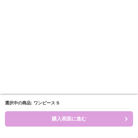
選択中の商品: ワンピース S
選択中の商品: ワンピース S
購入画面に進む
購入画面に進む