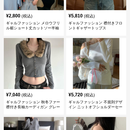
¥
2,800
¥
5,810
(税込)
(税込)
ギャルファッション メロウフリ
ギャルファッション 襟付きフロ
ル裾ショート丈カットソー半袖
ントギャザートップス
へそ出しトップス
¥
7,040
¥
5,720
(税込)
(税込)
ギャルファッション 秋冬ファー
ギャルファッション 不規則デザ
襟付き長袖カーディガン グレー
イン ニットオフショルダーセー
ター