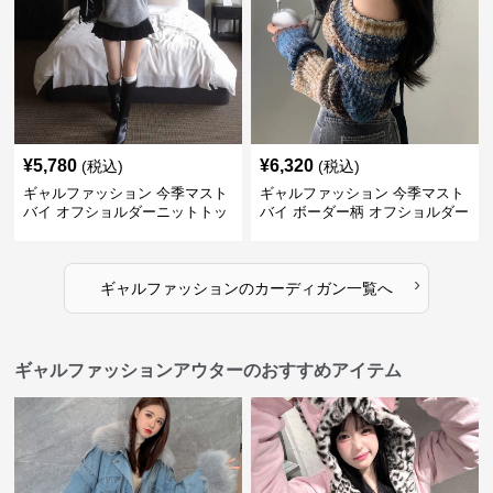
¥
5,780
¥
6,320
(税込)
(税込)
ギャルファッション 今季マスト
ギャルファッション 今季マスト
バイ オフショルダーニットトッ
バイ ボーダー柄 オフショルダー
プス レディース
ニット
›
ギャルファッション
の
カーディガン
一覧へ
ギャルファッションアウターのおすすめアイテム