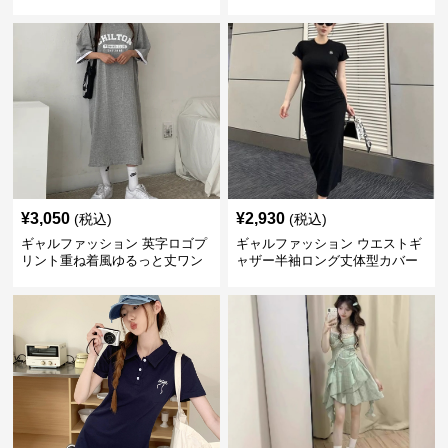
¥
3,050
¥
2,930
(税込)
(税込)
ギャルファッション 英字ロゴプ
ギャルファッション ウエストギ
リント重ね着風ゆるっと丈ワン
ャザー半袖ロング丈体型カバー
ピース
ワンピース