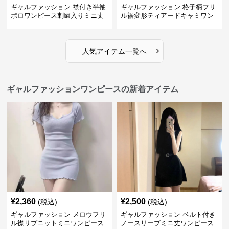
ギャルファッション 襟付き半袖
ギャルファッション 格子柄フリ
ポロワンピース刺繍入りミニ丈
ル裾変形ティアードキャミワン
ピース
›
人気アイテム一覧へ
ギャルファッションワンピースの新着アイテム
¥
2,360
¥
2,500
(税込)
(税込)
ギャルファッション メロウフリ
ギャルファッション ベルト付き
ル襟リブニットミニワンピース
ノースリーブミニ丈ワンピース