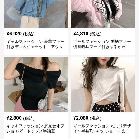
¥
6,920
¥
4,810
(税込)
(税込)
ギャルファッション 豪華ファー
ギャルファッション 豹柄ファー
付きデニムジャケット アウタ
切替猫耳フード付きゆるかわ
ー
アウター
¥
2,800
¥
2,080
(税込)
(税込)
ギャルファッション 肩見せオフ
ギャルファッション ねじりデザ
ショルダートップス半袖夏
イン半袖Tシャツ ショート丈ト
ップス