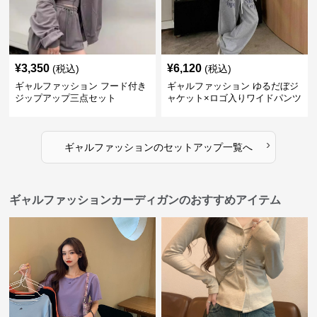
¥
3,350
¥
6,120
(税込)
(税込)
ギャルファッション フード付き
ギャルファッション ゆるだぼジ
ジップアップ三点セット
ャケット×ロゴ入りワイドパンツ
セットアップ
›
ギャルファッション
の
セットアップ
一覧へ
ギャルファッションカーディガンのおすすめアイテム