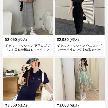
¥
3,050
¥
2,930
(税込)
(税込)
ギャルファッション 英字ロゴプ
ギャルファッション ウエストギ
リント重ね着風ゆるっと丈ワン
ャザー半袖ロング丈体型カバー
ピース
ワンピース
¥
3,350
¥
3,600
(税込)
(税込)