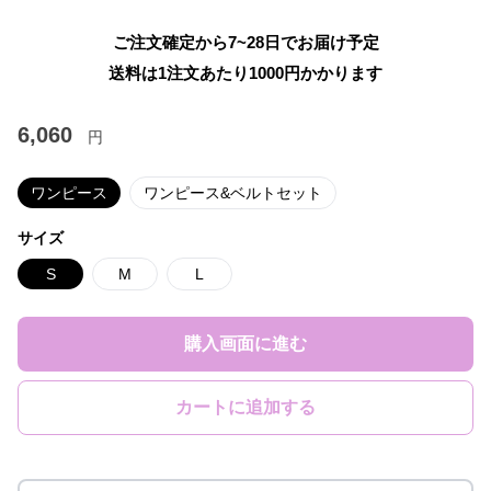
ご注文確定から7~28日でお届け予定
送料は1注文あたり
1000
円かかります
6,060
円
ワンピース
ワンピース&ベルトセット
サイズ
S
M
L
購入画面に進む
カートに追加する