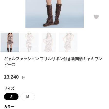
ギャルファッション フリルリボン付き新聞柄キャミワン
ピース
13,240
円
サイズ
S
M
カラー