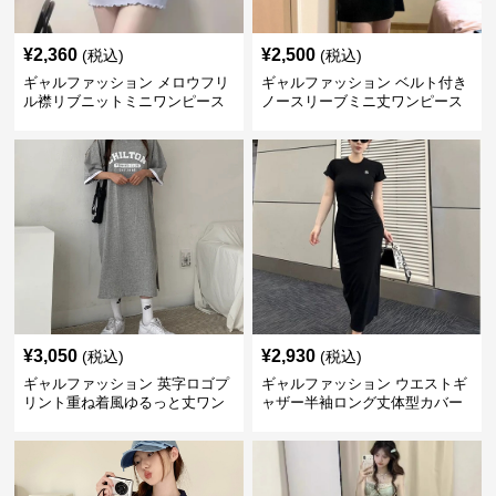
¥
2,360
¥
2,500
(税込)
(税込)
ギャルファッション メロウフリ
ギャルファッション ベルト付き
ル襟リブニットミニワンピース
ノースリーブミニ丈ワンピース
¥
3,050
¥
2,930
(税込)
(税込)
ギャルファッション 英字ロゴプ
ギャルファッション ウエストギ
リント重ね着風ゆるっと丈ワン
ャザー半袖ロング丈体型カバー
ピース
ワンピース