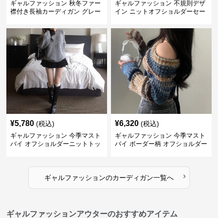
ギャルファッション 秋冬ファー
ギャルファッション 不規則デザ
襟付き長袖カーディガン グレー
イン ニットオフショルダーセー
ター
¥
5,780
¥
6,320
(税込)
(税込)
ギャルファッション 今季マスト
ギャルファッション 今季マスト
バイ オフショルダーニットトッ
バイ ボーダー柄 オフショルダー
プス レディース
ニット
›
ギャルファッション
の
カーディガン
一覧へ
ギャルファッションアウターのおすすめアイテム