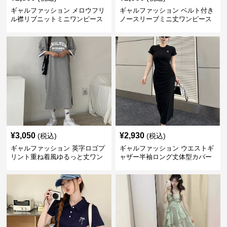
ギャルファッション メロウフリ
ギャルファッション ベルト付き
ル襟リブニットミニワンピース
ノースリーブミニ丈ワンピース
¥
3,050
¥
2,930
(税込)
(税込)
ギャルファッション 英字ロゴプ
ギャルファッション ウエストギ
リント重ね着風ゆるっと丈ワン
ャザー半袖ロング丈体型カバー
ピース
ワンピース