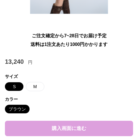
ご注文確定から7~28日でお届け予定
送料は1注文あたり
1000
円かかります
13,240
円
サイズ
S
M
カラー
ブラウン
購入画面に進む