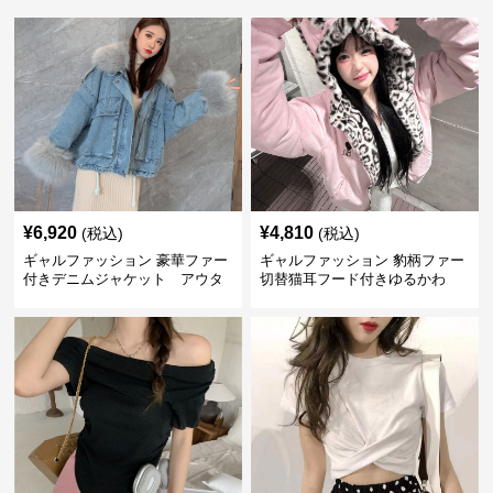
¥
6,920
¥
4,810
(税込)
(税込)
ギャルファッション 豪華ファー
ギャルファッション 豹柄ファー
付きデニムジャケット アウタ
切替猫耳フード付きゆるかわ
ー
アウター