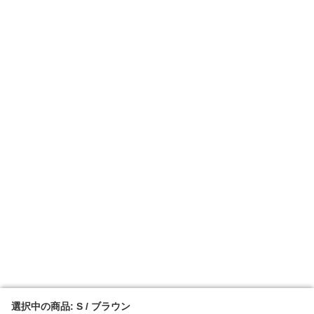
選択中の商品: S / ブラウン
選択中の商品: S / ブラウン