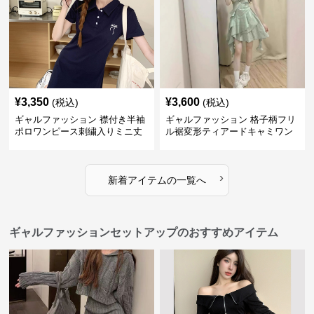
¥
3,350
¥
3,600
(税込)
(税込)
ギャルファッション 襟付き半袖
ギャルファッション 格子柄フリ
ポロワンピース刺繍入りミニ丈
ル裾変形ティアードキャミワン
ピース
›
新着アイテムの一覧へ
ギャルファッションセットアップのおすすめアイテム