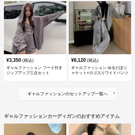
¥
3,350
¥
6,120
(税込)
(税込)
ギャルファッション フード付き
ギャルファッション ゆるだぼジ
ジップアップ三点セット
ャケット×ロゴ入りワイドパンツ
セットアップ
›
ギャルファッション
の
セットアップ
一覧へ
ギャルファッションカーディガンのおすすめアイテム