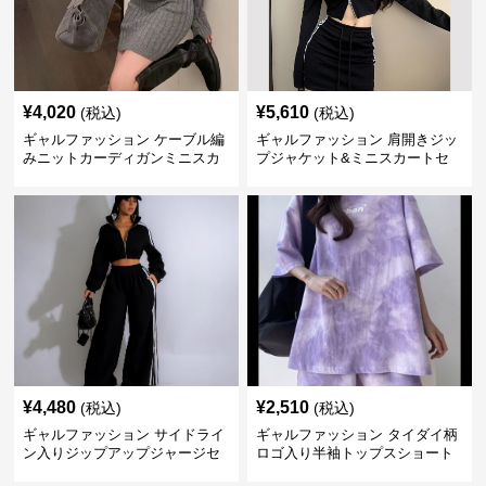
¥
4,020
¥
5,610
(税込)
(税込)
ギャルファッション ケーブル編
ギャルファッション 肩開きジッ
みニットカーディガンミニスカ
プジャケット&ミニスカートセ
ートセットアップ
ットアップ
¥
4,480
¥
2,510
(税込)
(税込)
ギャルファッション サイドライ
ギャルファッション タイダイ柄
ン入りジップアップジャージセ
ロゴ入り半袖トップスショート
ットアップ
パンツ上下セット