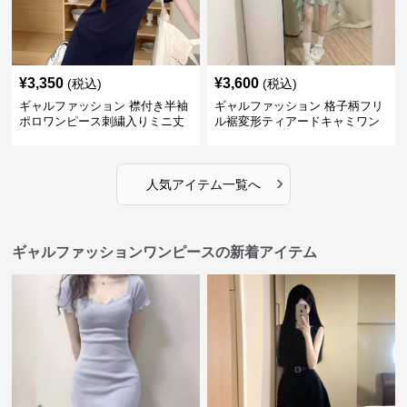
¥
3,350
¥
3,600
(税込)
(税込)
ギャルファッション 襟付き半袖
ギャルファッション 格子柄フリ
ポロワンピース刺繍入りミニ丈
ル裾変形ティアードキャミワン
ピース
›
人気アイテム一覧へ
ギャルファッションワンピースの新着アイテム