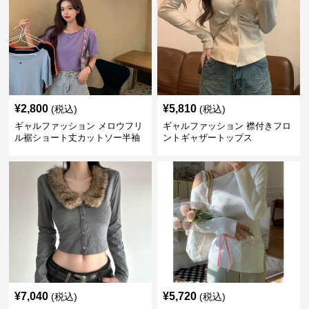
¥
2,800
¥
5,810
(税込)
(税込)
ギャルファッション メロウフリ
ギャルファッション 襟付きフロ
ル裾ショート丈カットソー半袖
ントギャザートップス
へそ出しトップス
¥
7,040
¥
5,720
(税込)
(税込)