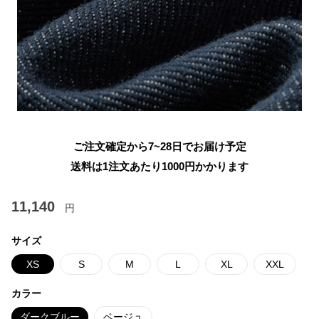
ご注文確定から7~28日でお届け予定
送料は1注文あたり
1000
円かかります
11,140
円
サイズ
XS
S
M
L
XL
XXL
カラー
ダークブルー
ベージュ