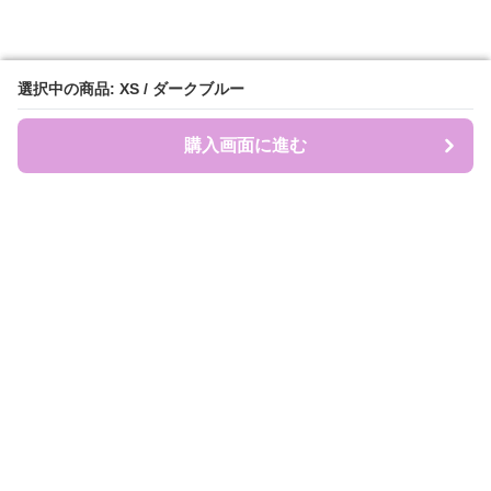
選択中の商品: XS / ダークブルー
選択中の商品: XS / ダークブルー
購入画面に進む
購入画面に進む
盛れ服商店
について
会社概要