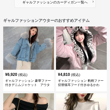
›
ギャルファッション
の
カーディガン
一覧へ
ギャルファッションアウターのおすすめアイテム
¥
6,920
¥
4,810
(税込)
(税込)
ギャルファッション 豪華ファー
ギャルファッション 豹柄ファー
付きデニムジャケット アウタ
切替猫耳フード付きゆるかわ
ー
アウター