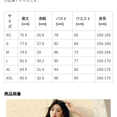
の定番アイテムです。
サ
着丈
肩幅
バスト
ウエスト
身長
イ
(cm)
(cm)
(cm)
(cm)
(cm)
ズ
XS
75.5
26.6
78
65
150-155
S
77.5
27.8
82
69
150-160
M
79.5
29
86
73
155-165
L
81.5
30.2
90
77
155-170
XL
83.5
31.4
94
81
160-175
XXL
85.5
32.6
98
85
165-175
商品画像