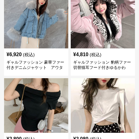
¥
6,920
¥
4,810
(税込)
(税込)
ギャルファッション 豪華ファー
ギャルファッション 豹柄ファー
付きデニムジャケット アウタ
切替猫耳フード付きゆるかわ
ー
アウター
¥
2,800
¥
2,080