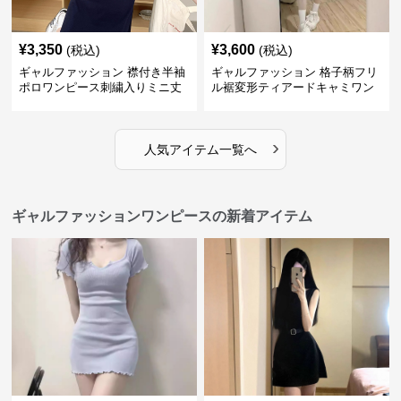
¥
3,350
¥
3,600
(税込)
(税込)
ギャルファッション 襟付き半袖
ギャルファッション 格子柄フリ
ポロワンピース刺繍入りミニ丈
ル裾変形ティアードキャミワン
ピース
›
人気アイテム一覧へ
ギャルファッションワンピースの新着アイテム