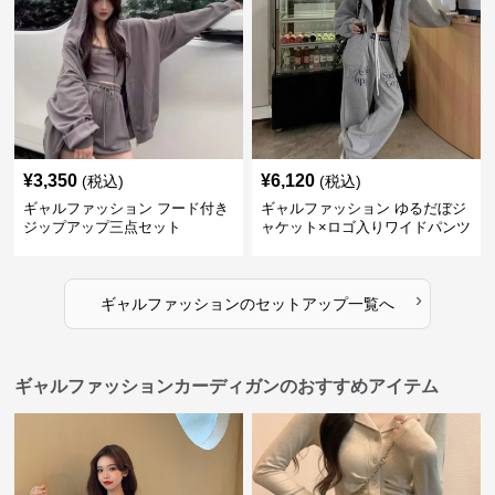
¥
3,350
¥
6,120
(税込)
(税込)
ギャルファッション フード付き
ギャルファッション ゆるだぼジ
ジップアップ三点セット
ャケット×ロゴ入りワイドパンツ
セットアップ
›
ギャルファッション
の
セットアップ
一覧へ
ギャルファッションカーディガンのおすすめアイテム