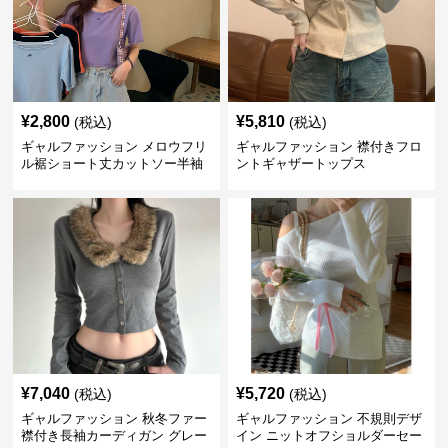
¥
2,800
¥
5,810
(税込)
(税込)
ギャルファッション メロウフリ
ギャルファッション 襟付きフロ
ル裾ショート丈カットソー半袖
ントギャザートップス
へそ出しトップス
¥
7,040
¥
5,720
(税込)
(税込)
ギャルファッション 秋冬ファー
ギャルファッション 不規則デザ
襟付き長袖カーディガン グレー
イン ニットオフショルダーセー