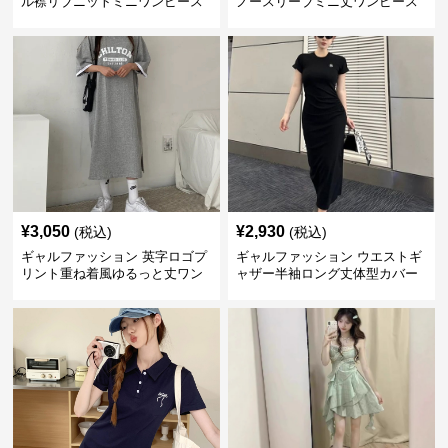
ル襟リブニットミニワンピース
ノースリーブミニ丈ワンピース
¥
3,050
¥
2,930
(税込)
(税込)
ギャルファッション 英字ロゴプ
ギャルファッション ウエストギ
リント重ね着風ゆるっと丈ワン
ャザー半袖ロング丈体型カバー
ピース
ワンピース