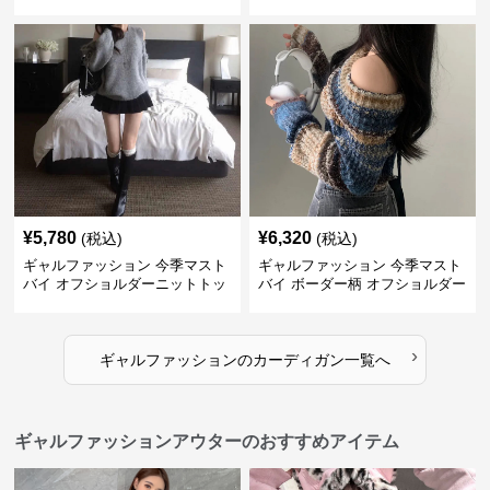
ター
¥
5,780
¥
6,320
(税込)
(税込)
ギャルファッション 今季マスト
ギャルファッション 今季マスト
バイ オフショルダーニットトッ
バイ ボーダー柄 オフショルダー
プス レディース
ニット
›
ギャルファッション
の
カーディガン
一覧へ
ギャルファッションアウターのおすすめアイテム