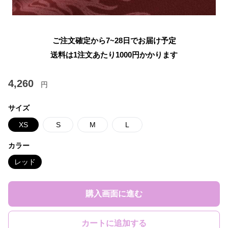
ご注文確定から7~28日でお届け予定
送料は1注文あたり
1000
円かかります
4,260
円
サイズ
XS
S
M
L
カラー
レッド
購入画面に進む
カートに追加する