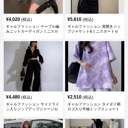
¥
4,020
¥
5,610
(税込)
(税込)
ギャルファッション ケーブル編
ギャルファッション 肩開きジッ
みニットカーディガンミニスカ
プジャケット&ミニスカートセ
ートセットアップ
ットアップ
¥
4,480
¥
2,510
(税込)
(税込)
ギャルファッション サイドライ
ギャルファッション タイダイ柄
ン入りジップアップジャージセ
ロゴ入り半袖トップスショート
ットアップ
パンツ上下セット