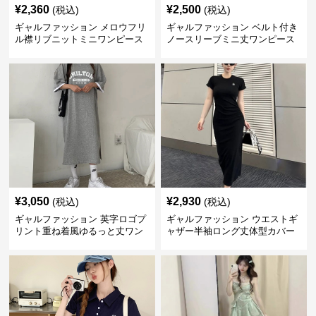
¥
2,360
¥
2,500
(税込)
(税込)
ギャルファッション メロウフリ
ギャルファッション ベルト付き
ル襟リブニットミニワンピース
ノースリーブミニ丈ワンピース
¥
3,050
¥
2,930
(税込)
(税込)
ギャルファッション 英字ロゴプ
ギャルファッション ウエストギ
リント重ね着風ゆるっと丈ワン
ャザー半袖ロング丈体型カバー
ピース
ワンピース