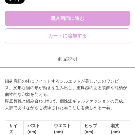
購入画面に進む
カートに追加する
商品説明
細身肩紐の体にフィットするシルエットが美しいこのワンピー
ス。変形な裾の形が動きを生み出し、重厚感のある装飾や龍柄が
個性的な印象を与える。
厚底長靴と組み合わせれば、個性派ギャルファッションの完成。
大胆でありながらも洗練された着こなしを楽しめる一着。
サイ
バスト
ウエスト
ヒップ
着丈
ズ
(cm)
(cm)
(cm)
(cm)