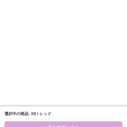
選択中の商品: XS / レッド
選択中の商品: XS / レッド