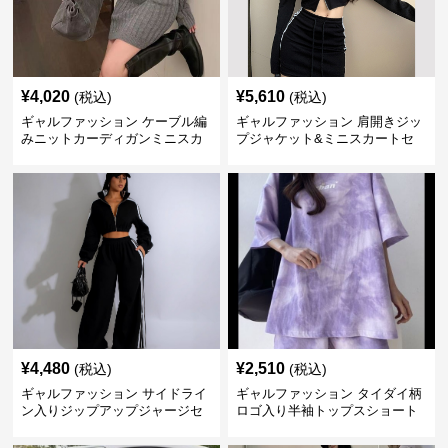
¥
4,020
¥
5,610
(税込)
(税込)
ギャルファッション ケーブル編
ギャルファッション 肩開きジッ
みニットカーディガンミニスカ
プジャケット&ミニスカートセ
ートセットアップ
ットアップ
¥
4,480
¥
2,510
(税込)
(税込)
ギャルファッション サイドライ
ギャルファッション タイダイ柄
ン入りジップアップジャージセ
ロゴ入り半袖トップスショート
ットアップ
パンツ上下セット