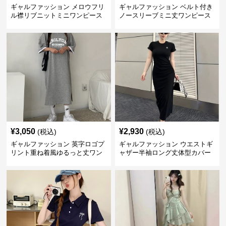
ギャルファッション メロウフリ
ギャルファッション ベルト付き
ル襟リブニットミニワンピース
ノースリーブミニ丈ワンピース
¥
3,050
¥
2,930
(税込)
(税込)
ギャルファッション 英字ロゴプ
ギャルファッション ウエストギ
リント重ね着風ゆるっと丈ワン
ャザー半袖ロング丈体型カバー
ピース
ワンピース