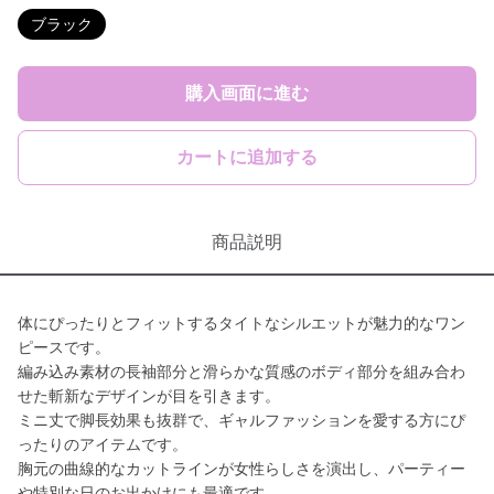
ブラック
購入画面に進む
カートに追加する
商品説明
体にぴったりとフィットするタイトなシルエットが魅力的なワン
ピースです。
編み込み素材の長袖部分と滑らかな質感のボディ部分を組み合わ
せた斬新なデザインが目を引きます。
ミニ丈で脚長効果も抜群で、ギャルファッションを愛する方にぴ
ったりのアイテムです。
胸元の曲線的なカットラインが女性らしさを演出し、パーティー
や特別な日のお出かけにも最適です。