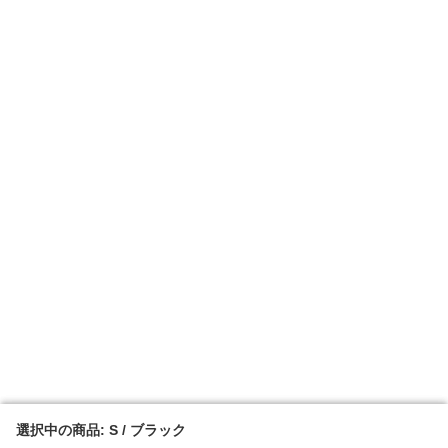
選択中の商品: S / ブラック
選択中の商品: S / ブラック