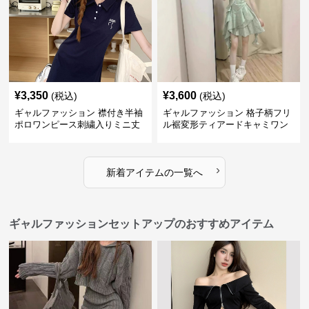
¥
3,350
¥
3,600
(税込)
(税込)
ギャルファッション 襟付き半袖
ギャルファッション 格子柄フリ
ポロワンピース刺繍入りミニ丈
ル裾変形ティアードキャミワン
ピース
›
新着アイテムの一覧へ
ギャルファッションセットアップのおすすめアイテム