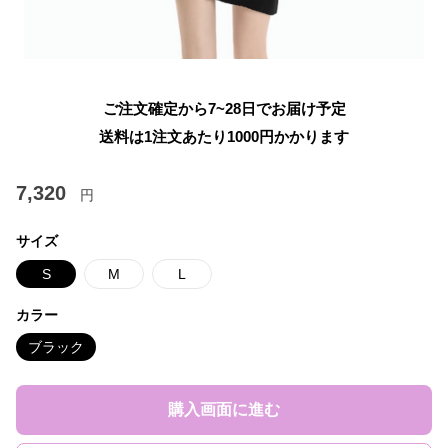
ご注文確定から7~28日でお届け予定
送料は1注文あたり
1000
円かかります
7,320
円
サイズ
S
M
L
カラー
ブラック
購入画面に進む