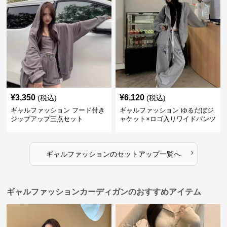
¥
3,350
¥
6,120
(税込)
(税込)
ギャルファッション フード付き
ギャルファッション ゆるだぼジ
ジップアップ三点セット
ャケット×ロゴ入りワイドパンツ
セットアップ
›
ギャルファッション
の
セットアップ
一覧へ
ギャルファッションカーディガンのおすすめアイテム