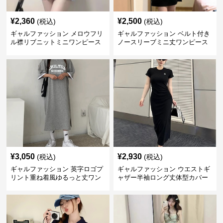
¥
2,360
¥
2,500
(税込)
(税込)
ギャルファッション メロウフリ
ギャルファッション ベルト付き
ル襟リブニットミニワンピース
ノースリーブミニ丈ワンピース
¥
3,050
¥
2,930
(税込)
(税込)
ギャルファッション 英字ロゴプ
ギャルファッション ウエストギ
リント重ね着風ゆるっと丈ワン
ャザー半袖ロング丈体型カバー
ピース
ワンピース