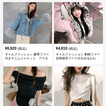
¥
6,920
¥
4,810
(税込)
(税込)
ギャルファッション 豪華ファー
ギャルファッション 豹柄ファー
付きデニムジャケット アウタ
切替猫耳フード付きゆるかわ
ー
アウター