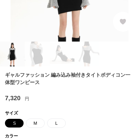
ギャルファッション 編み込み袖付きタイトボディコン一
体型ワンピース
7,320
円
サイズ
S
M
L
カラー