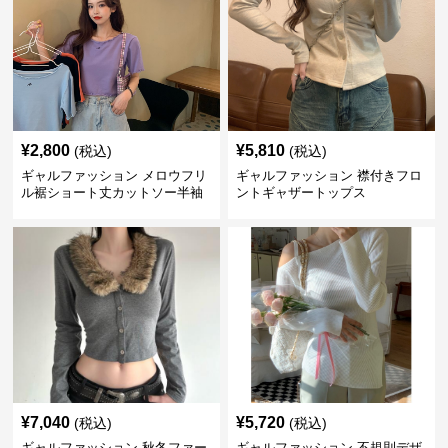
¥
2,800
¥
5,810
(税込)
(税込)
ギャルファッション メロウフリ
ギャルファッション 襟付きフロ
ル裾ショート丈カットソー半袖
ントギャザートップス
へそ出しトップス
¥
7,040
¥
5,720
(税込)
(税込)
ギャルファッション 秋冬ファー
ギャルファッション 不規則デザ