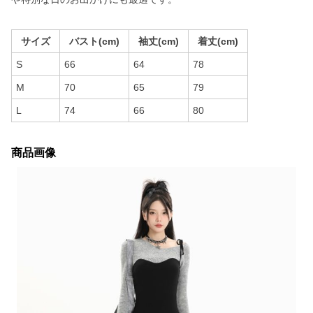
サイズ
バスト(cm)
袖丈(cm)
着丈(cm)
S
66
64
78
M
70
65
79
L
74
66
80
商品画像