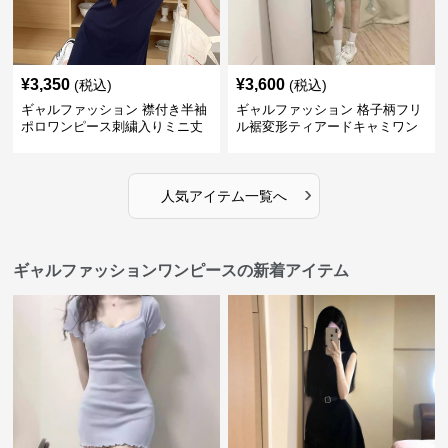
¥
3,350
¥
3,600
(税込)
(税込)
ギャルファッション 襟付き半袖
ギャルファッション 格子柄フリ
ポロワンピース刺繍入りミニ丈
ル裾変形ティアードキャミワン
ピース
›
人気アイテム一覧へ
ギャルファッションワンピースの新着アイテム