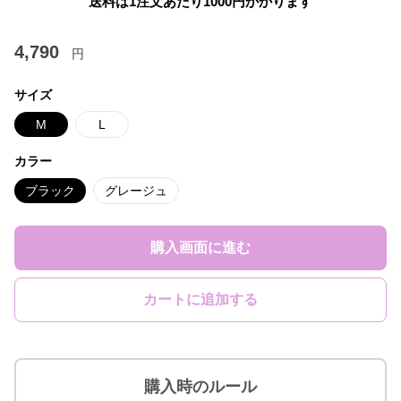
送料は1注文あたり
1000
円かかります
4,790
円
サイズ
M
L
カラー
ブラック
グレージュ
購入画面に進む
カートに追加する
購入時のルール