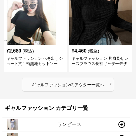
¥
2,680
¥
4,460
(税込)
(税込)
ギャルファッション へそ出しシ
ギャルファッション 片肩見せレ
ョート丈半袖無地カットソー
ースブラウス長袖ギャザーデザ
イン
›
ギャルファッション
の
アウター
一覧へ
ギャルファッション カテゴリ一覧
ワンピース