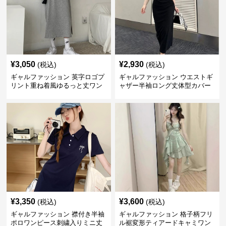
¥
3,050
¥
2,930
(税込)
(税込)
ギャルファッション 英字ロゴプ
ギャルファッション ウエストギ
リント重ね着風ゆるっと丈ワン
ャザー半袖ロング丈体型カバー
ピース
ワンピース
¥
3,350
¥
3,600
(税込)
(税込)
ギャルファッション 襟付き半袖
ギャルファッション 格子柄フリ
ポロワンピース刺繍入りミニ丈
ル裾変形ティアードキャミワン