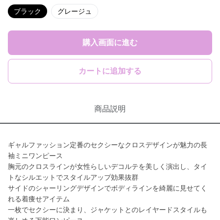
ブラック
グレージュ
購入画面に進む
カートに追加する
商品説明
ギャルファッション定番のセクシーなクロスデザインが魅力の長
袖ミニワンピース
胸元のクロスラインが女性らしいデコルテを美しく演出し、タイ
トなシルエットでスタイルアップ効果抜群
サイドのシャーリングデザインでボディラインを綺麗に見せてく
れる着痩せアイテム
一枚でセクシーに決まり、ジャケットとのレイヤードスタイルも