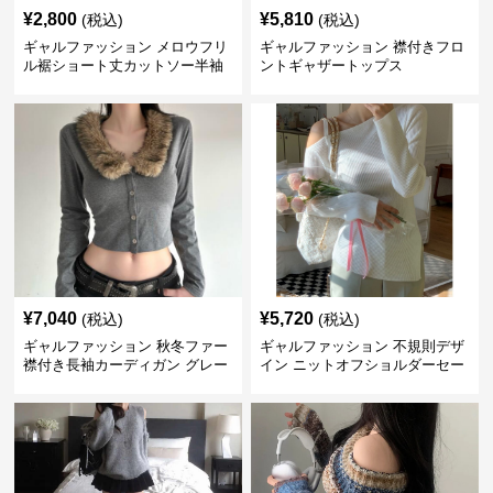
¥
2,800
¥
5,810
(税込)
(税込)
ギャルファッション メロウフリ
ギャルファッション 襟付きフロ
ル裾ショート丈カットソー半袖
ントギャザートップス
へそ出しトップス
¥
7,040
¥
5,720
(税込)
(税込)
ギャルファッション 秋冬ファー
ギャルファッション 不規則デザ
襟付き長袖カーディガン グレー
イン ニットオフショルダーセー
ター