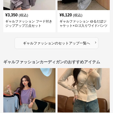
¥
3,350
¥
6,120
(税込)
(税込)
ギャルファッション フード付き
ギャルファッション ゆるだぼジ
ジップアップ三点セット
ャケット×ロゴ入りワイドパンツ
セットアップ
›
ギャルファッション
の
セットアップ
一覧へ
ギャルファッションカーディガンのおすすめアイテム