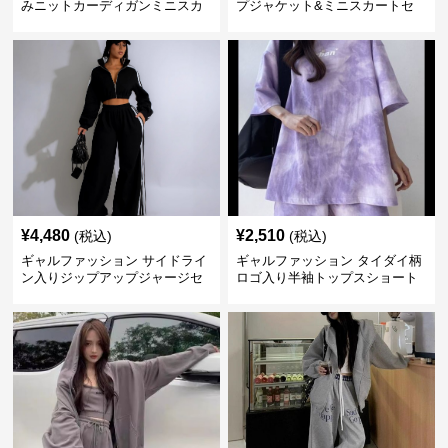
みニットカーディガンミニスカ
プジャケット&ミニスカートセ
ートセットアップ
ットアップ
¥
4,480
¥
2,510
(税込)
(税込)
ギャルファッション サイドライ
ギャルファッション タイダイ柄
ン入りジップアップジャージセ
ロゴ入り半袖トップスショート
ットアップ
パンツ上下セット