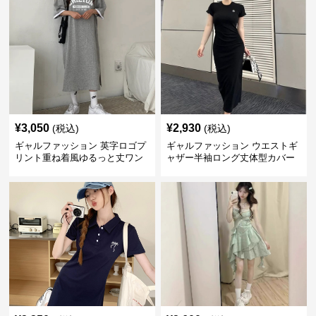
¥
3,050
¥
2,930
(税込)
(税込)
ギャルファッション 英字ロゴプ
ギャルファッション ウエストギ
リント重ね着風ゆるっと丈ワン
ャザー半袖ロング丈体型カバー
ピース
ワンピース