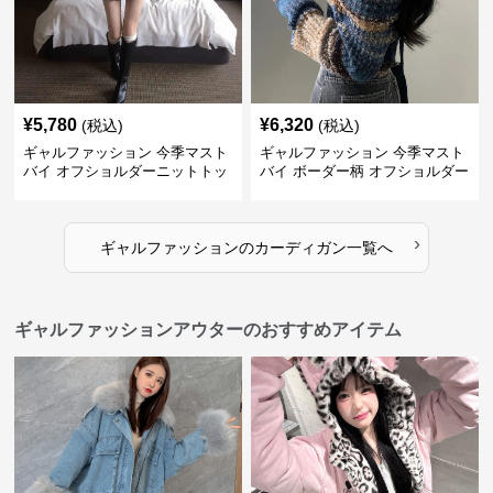
¥
5,780
¥
6,320
(税込)
(税込)
ギャルファッション 今季マスト
ギャルファッション 今季マスト
バイ オフショルダーニットトッ
バイ ボーダー柄 オフショルダー
プス レディース
ニット
›
ギャルファッション
の
カーディガン
一覧へ
ギャルファッションアウターのおすすめアイテム