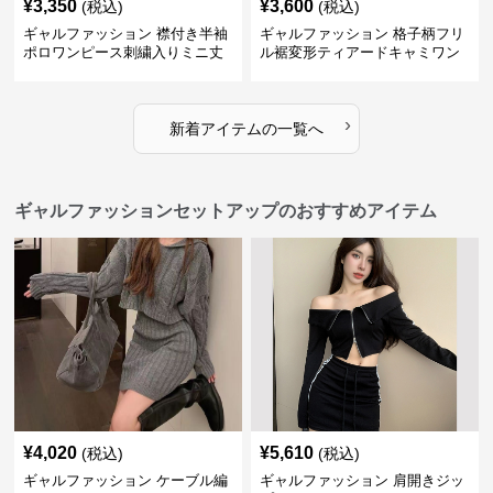
¥
3,350
¥
3,600
(税込)
(税込)
ギャルファッション 襟付き半袖
ギャルファッション 格子柄フリ
ポロワンピース刺繍入りミニ丈
ル裾変形ティアードキャミワン
ピース
›
新着アイテムの一覧へ
ギャルファッションセットアップのおすすめアイテム
¥
4,020
¥
5,610
(税込)
(税込)
ギャルファッション ケーブル編
ギャルファッション 肩開きジッ