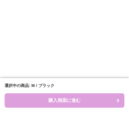
選択中の商品: M / ブラック
選択中の商品: M / ブラック
購入画面に進む
購入画面に進む