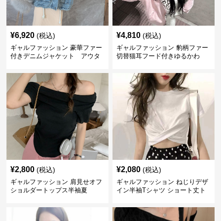
¥
6,920
¥
4,810
(税込)
(税込)
ギャルファッション 豪華ファー
ギャルファッション 豹柄ファー
付きデニムジャケット アウタ
切替猫耳フード付きゆるかわ
ー
アウター
¥
2,800
¥
2,080
(税込)
(税込)
ギャルファッション 肩見せオフ
ギャルファッション ねじりデザ
ショルダートップス半袖夏
イン半袖Tシャツ ショート丈ト
ップス