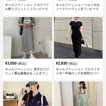
ギャルファッション メロウフリ
ギャルファッション ベルト付き
ル襟リブニットミニワンピース
ノースリーブミニ丈ワンピース
¥
3,050
¥
2,930
(税込)
(税込)
ギャルファッション 英字ロゴプ
ギャルファッション ウエストギ
リント重ね着風ゆるっと丈ワン
ャザー半袖ロング丈体型カバー
ピース
ワンピース