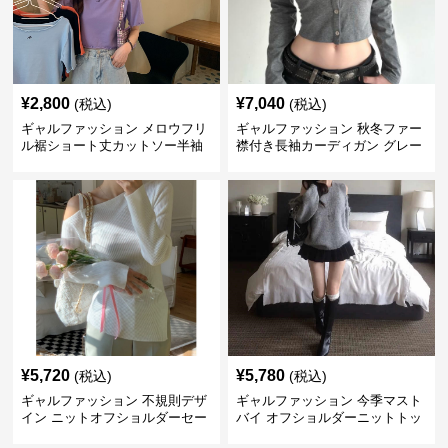
¥
2,800
¥
7,040
(税込)
(税込)
ギャルファッション メロウフリ
ギャルファッション 秋冬ファー
ル裾ショート丈カットソー半袖
襟付き長袖カーディガン グレー
へそ出しトップス
¥
5,720
¥
5,780
(税込)
(税込)
ギャルファッション 不規則デザ
ギャルファッション 今季マスト
イン ニットオフショルダーセー
バイ オフショルダーニットトッ
ター
プス レディース