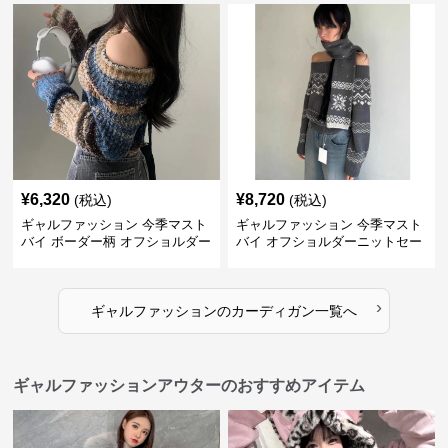
¥
6,320
¥
8,720
(税込)
(税込)
ギャルファッション 今季マスト
ギャルファッション 今季マスト
バイ ボーダー柄 オフショルダー
バイ オフショルダーニットセー
ニット
ター レディース
›
ギャルファッション
の
カーディガン
一覧へ
ギャルファッションアウターのおすすめアイテム