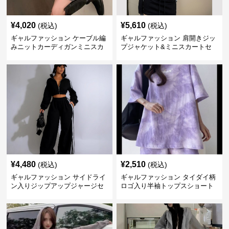
¥
4,020
¥
5,610
(税込)
(税込)
ギャルファッション ケーブル編
ギャルファッション 肩開きジッ
みニットカーディガンミニスカ
プジャケット&ミニスカートセ
ートセットアップ
ットアップ
¥
4,480
¥
2,510
(税込)
(税込)
ギャルファッション サイドライ
ギャルファッション タイダイ柄
ン入りジップアップジャージセ
ロゴ入り半袖トップスショート
ットアップ
パンツ上下セット