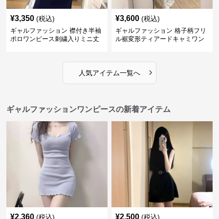
¥
3,350
¥
3,600
(税込)
(税込)
ギャルファッション 襟付き半袖
ギャルファッション 格子柄フリ
ポロワンピース刺繍入りミニ丈
ル裾変形ティアードキャミワン
ピース
›
人気アイテム一覧へ
ギャルファッションワンピースの新着アイテム
¥
2,360
¥
2,500
(税込)
(税込)