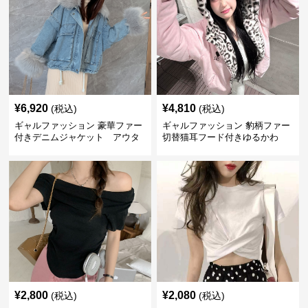
¥
6,920
¥
4,810
(税込)
(税込)
ギャルファッション 豪華ファー
ギャルファッション 豹柄ファー
付きデニムジャケット アウタ
切替猫耳フード付きゆるかわ
ー
アウター
¥
2,800
¥
2,080
(税込)
(税込)