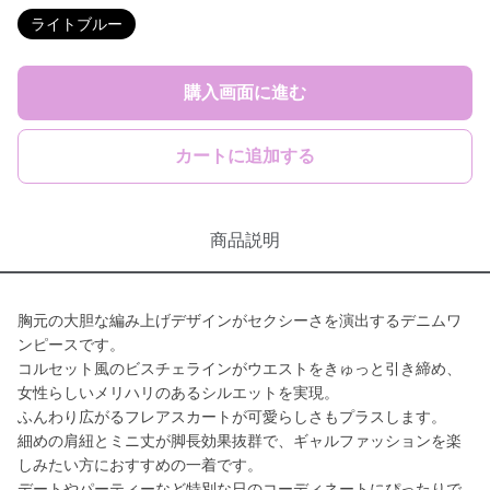
ライトブルー
購入画面に進む
カートに追加する
商品説明
胸元の大胆な編み上げデザインがセクシーさを演出するデニムワ
ンピースです。
コルセット風のビスチェラインがウエストをきゅっと引き締め、
女性らしいメリハリのあるシルエットを実現。
ふんわり広がるフレアスカートが可愛らしさもプラスします。
細めの肩紐とミニ丈が脚長効果抜群で、ギャルファッションを楽
しみたい方におすすめの一着です。
デートやパーティーなど特別な日のコーディネートにぴったりで