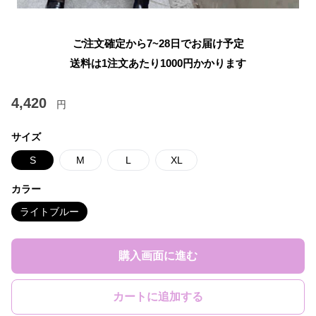
ご注文確定から7~28日でお届け予定
送料は1注文あたり
1000
円かかります
4,420
円
サイズ
S
M
L
XL
カラー
ライトブルー
購入画面に進む
カートに追加する