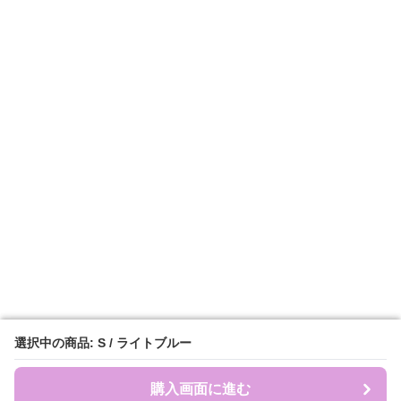
選択中の商品: S / ライトブルー
選択中の商品: S / ライトブルー
購入画面に進む
購入画面に進む