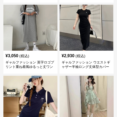
¥
3,050
¥
2,930
(税込)
(税込)
ギャルファッション 英字ロゴプ
ギャルファッション ウエストギ
リント重ね着風ゆるっと丈ワン
ャザー半袖ロング丈体型カバー
ピース
ワンピース