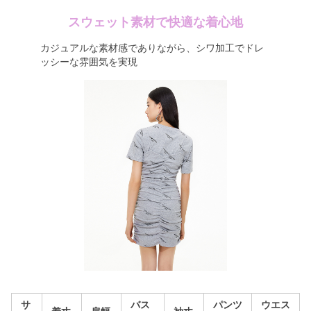
スウェット素材で快適な着心地
カジュアルな素材感でありながら、シワ加工でドレ
ッシーな雰囲気を実現
サ
バス
パンツ
ウエス