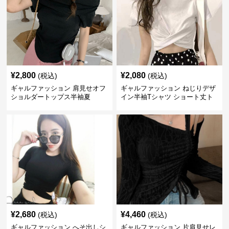
¥
2,800
¥
2,080
(税込)
(税込)
ギャルファッション 肩見せオフ
ギャルファッション ねじりデザ
ショルダートップス半袖夏
イン半袖Tシャツ ショート丈ト
ップス
¥
2,680
¥
4,460
(税込)
(税込)
ギャルファッション へそ出しシ
ギャルファッション 片肩見せレ