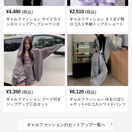
¥
4,480
¥
2,510
(税込)
(税込)
ギャルファッション サイドライ
ギャルファッション タイダイ柄
ン入りジップアップジャージセ
ロゴ入り半袖トップスショート
ットアップ
パンツ上下セット
¥
3,350
¥
6,120
(税込)
(税込)
ギャルファッション フード付き
ギャルファッション ゆるだぼジ
ジップアップ三点セット
ャケット×ロゴ入りワイドパンツ
セットアップ
›
ギャルファッション
の
セットアップ
一覧へ