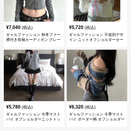
¥
7,040
¥
5,720
(税込)
(税込)
ギャルファッション 秋冬ファー
ギャルファッション 不規則デザ
襟付き長袖カーディガン グレー
イン ニットオフショルダーセー
ター
¥
5,780
¥
6,320
(税込)
(税込)
ギャルファッション 今季マスト
ギャルファッション 今季マスト
バイ オフショルダーニットトッ
バイ ボーダー柄 オフショルダー
プス レディース
ニット