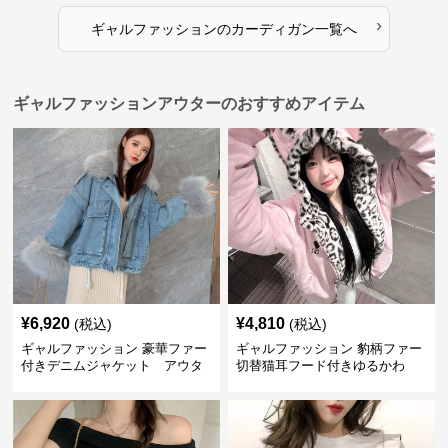
›
ギャルファッション
の
カーディガン
一覧へ
ギャルファッションアウターのおすすめアイテム
¥
6,920
¥
4,810
(税込)
(税込)
ギャルファッション 豪華ファー
ギャルファッション 豹柄ファー
付きデニムジャケット アウタ
切替猫耳フード付きゆるかわ
ー
アウター