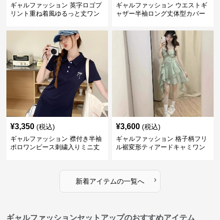
ギャルファッション 英字ロゴプ
ギャルファッション ウエストギ
リント重ね着風ゆるっと丈ワン
ャザー半袖ロング丈体型カバー
ピース
ワンピース
¥
3,350
¥
3,600
(税込)
(税込)
ギャルファッション 襟付き半袖
ギャルファッション 格子柄フリ
ポロワンピース刺繍入りミニ丈
ル裾変形ティアードキャミワン
ピース
›
新着アイテムの一覧へ
ギャルファッションセットアップのおすすめアイテム