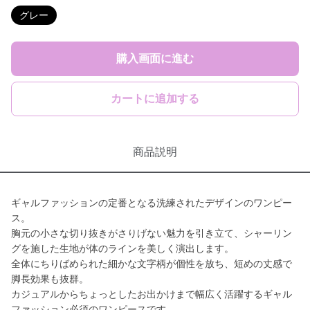
グレー
購入画面に進む
カートに追加する
商品説明
ギャルファッションの定番となる洗練されたデザインのワンピー
ス。
胸元の小さな切り抜きがさりげない魅力を引き立て、シャーリン
グを施した生地が体のラインを美しく演出します。
全体にちりばめられた細かな文字柄が個性を放ち、短めの丈感で
脚長効果も抜群。
カジュアルからちょっとしたお出かけまで幅広く活躍するギャル
ファッション必須のワンピースです。