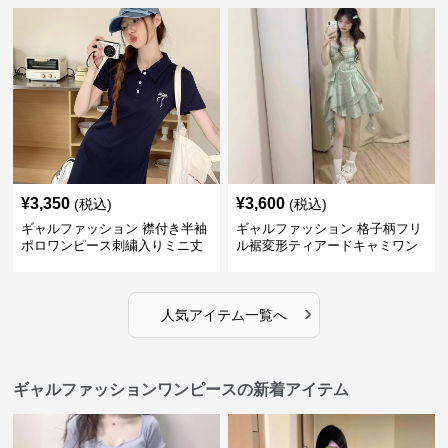
¥
3,350
¥
3,600
(税込)
(税込)
ギャルファッション 襟付き半袖
ギャルファッション 格子柄フリ
ポロワンピース刺繍入りミニ丈
ル裾変形ティアードキャミワン
ピース
›
人気アイテム一覧へ
ギャルファッションワンピースの新着アイテム