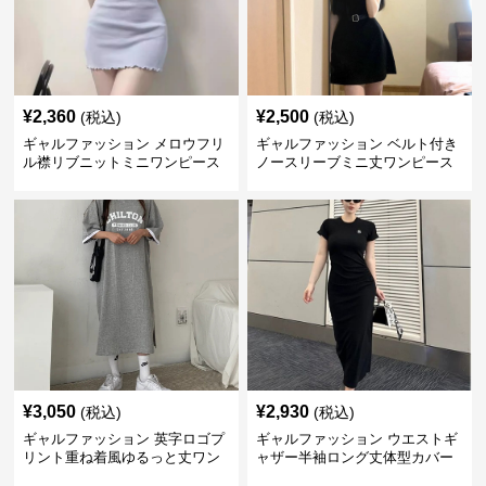
¥
2,360
¥
2,500
(税込)
(税込)
ギャルファッション メロウフリ
ギャルファッション ベルト付き
ル襟リブニットミニワンピース
ノースリーブミニ丈ワンピース
¥
3,050
¥
2,930
(税込)
(税込)
ギャルファッション 英字ロゴプ
ギャルファッション ウエストギ
リント重ね着風ゆるっと丈ワン
ャザー半袖ロング丈体型カバー
ピース
ワンピース