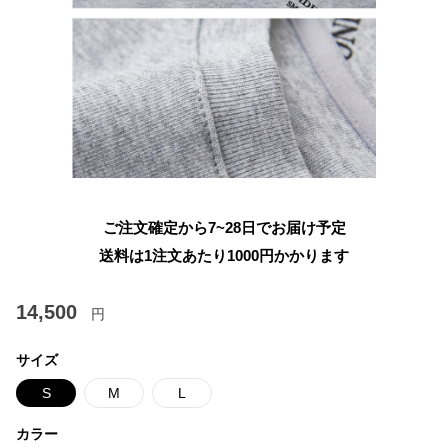
ご注文確定から7~28日でお届け予定
送料は1注文あたり
1000
円かかります
14,500
円
サイズ
S
M
L
カラー