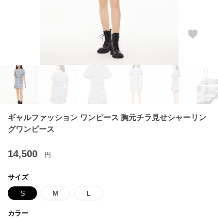
ギャルファッション ワンピース 胸元チラ見せシャーリン
グワンピース
14,500
円
サイズ
S
M
L
カラー