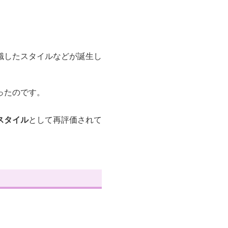
識したスタイルなどが誕生し
ったのです。
スタイル
として再評価されて