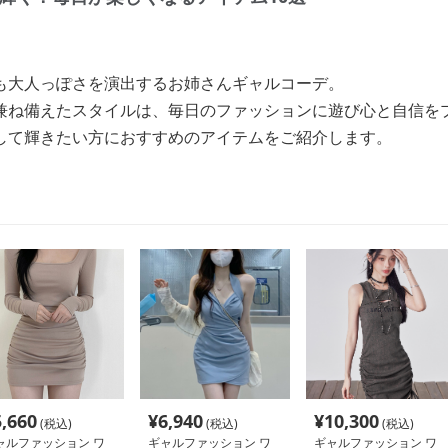
も大人っぽさを演出するお姉さんギャルコーデ。
兼ね備えたスタイルは、毎日のファッションに遊び心と自信を
して輝きたい方におすすめのアイテムをご紹介します。
5,660
¥
6,940
¥
10,300
(税込)
(税込)
(税込)
ャルファッション ワ
ギャルファッション ワ
ギャルファッション ワ