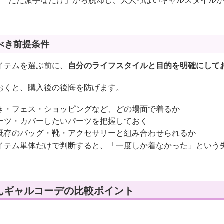
、「ただ派手なだけ」から脱却し、大人っぽいギャルスタイル
べき前提条件
イテムを選ぶ前に、
自分のライフスタイルと目的を明確にして
おくと、購入後の後悔を防げます。
き・フェス・ショッピングなど、どの場面で着るか
ーツ・カバーしたいパーツを把握しておく
既存のバッグ・靴・アクセサリーと組み合わせられるか
イテム単体だけで判断すると、「一度しか着なかった」という
んギャルコーデの比較ポイント