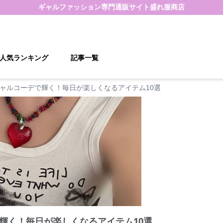
ギャルファッション
専門通販サイト
盛れ服商店
人気ランキング
記事一覧
ャルコーデで輝く！毎日が楽しくなるアイテム10選
輝く！毎日が楽しくなるアイテム10選