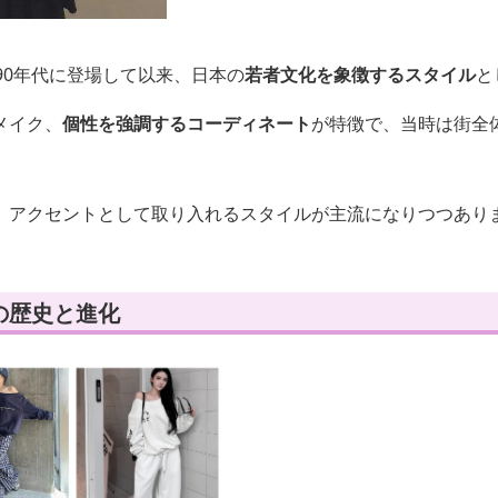
90年代に登場して以来、日本の
若者文化を象徴するスタイル
と
メイク、
個性を強調するコーディネート
が特徴で、当時は街全
、アクセントとして取り入れるスタイルが主流になりつつあり
の歴史と進化