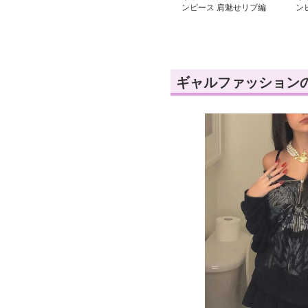
ンピース 肩魅せリブ編
ン
みセクシーワンピース
ャ
ス
ギャルファッション