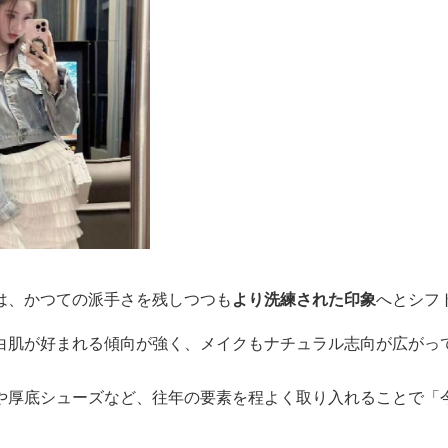
は、かつての派手さを残しつつも
より洗練された印象
へとシフ
白肌が好まれる傾向が強く、メイクもナチュラル志向が広がっ
や厚底シューズなど、往年の要素を程よく取り入れることで「