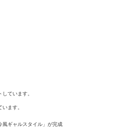
トしています。
ています。
今風ギャルスタイル」が完成