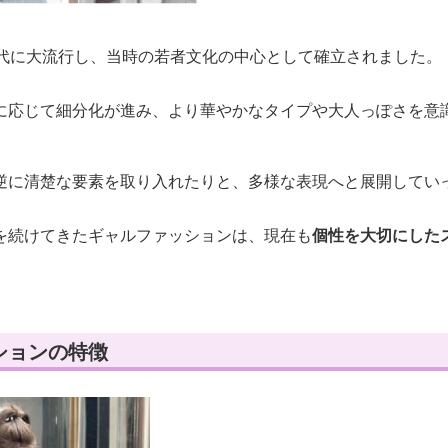
年代に大流行し、当時の若者文化の中心として確立されました。
に応じて細分化が進み、より華やかなタイプや大人っぽさを意
逆に清楚な要素を取り入れたりと、多様な表現へと展開してい
を続けてきたギャルファッションは、現在も
個性を大切にした
ションの特徴