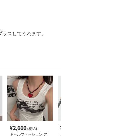
プラスしてくれます。
¥
2,660
¥
5,680
¥
7,820
(税込)
(税込)
(税込
ギャルファッション ア
ギャルファッション ア
ギャルファッシ