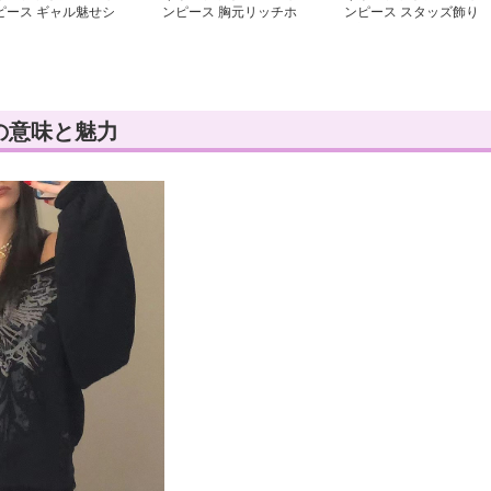
ピース ギャル魅せシ
ンピース 胸元リッチホ
ンピース スタッズ飾り
ーリングミニワンピー
ルターネックワンピース
紐調節タイトワンピース
の意味と魅力