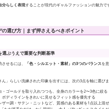
自分らしく表現
することが現代のギャルファッションの魅力で
デの選び方｜まず押さえるべきポイント
を選ぶうえで重要な判断基準
功させるには、
「色・シルエット・素材」の3つのバランス
を
さん」らしい洗練された印象を出すには、次の3点を軸に選び
白・ゴールドを取り入れつつも、全身のカラーを2〜3色に絞る
、ボディラインをきれいに見せるフィット感を優先する
レザー調・サテン・ニットなど、質感のある素材を1点以上混