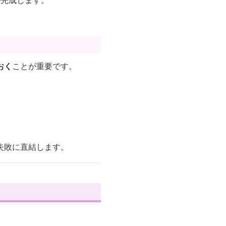
が完成します。
おく
ことが重要です。
失敗に直結します。