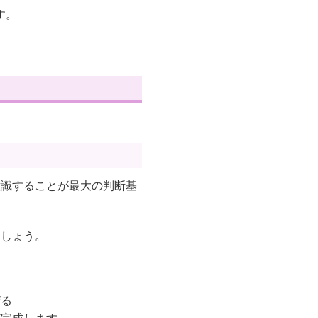
す。
意識することが最大の判断基
ましょう。
ぜる