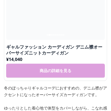
ギャルファッション カーディガン デニム襟オー
バーサイズニットカーディガン
¥
14,040
商品の詳細を見る
冬のぽっちゃりギャルコーデにおすすめの、デニム襟がア
クセントになったオーバーサイズカーディガンです。
ゆったりとした着心地で体型をカバーしながら、こなれ感