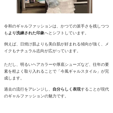
令和のギャルファッションは、かつての派手さを残しつつ
も
より洗練された印象
へとシフトしています。
例えば、日焼け肌よりも美白肌が好まれる傾向が強く、メ
イクもナチュラル志向が広がっています。
ただし、明るいヘアカラーや厚底シューズなど、往年の要
素を程よく取り入れることで「今風ギャルスタイル」が完
成します。
過去の流行をアレンジし、
自分らしく表現
することが現代
のギャルファッションの魅力です。