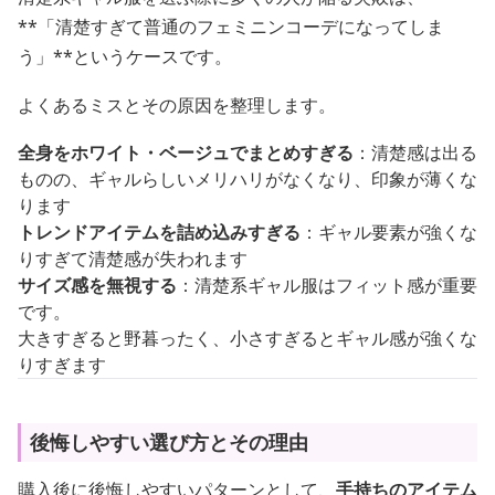
**「清楚すぎて普通のフェミニンコーデになってしま
う」**というケースです。
よくあるミスとその原因を整理します。
全身をホワイト・ベージュでまとめすぎる
：清楚感は出る
ものの、ギャルらしいメリハリがなくなり、印象が薄くな
ります
トレンドアイテムを詰め込みすぎる
：ギャル要素が強くな
りすぎて清楚感が失われます
サイズ感を無視する
：清楚系ギャル服はフィット感が重要
です。
大きすぎると野暮ったく、小さすぎるとギャル感が強くな
りすぎます
後悔しやすい選び方とその理由
購入後に後悔しやすいパターンとして、
手持ちのアイテム