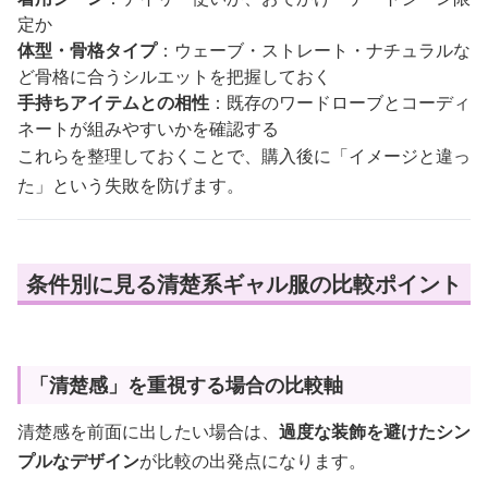
定か
体型・骨格タイプ
：ウェーブ・ストレート・ナチュラルな
ど骨格に合うシルエットを把握しておく
手持ちアイテムとの相性
：既存のワードローブとコーディ
ネートが組みやすいかを確認する
これらを整理しておくことで、購入後に「イメージと違っ
た」という失敗を防げます。
条件別に見る清楚系ギャル服の比較ポイント
「清楚感」を重視する場合の比較軸
清楚感を前面に出したい場合は、
過度な装飾を避けたシン
プルなデザイン
が比較の出発点になります。