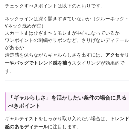
チェックすべきポイントは以下のとおりです。
ネックラインは深く開きすぎていないか（クルーネック・
Vネック浅めが◎）
スカート丈はひざ丈〜ミモレ丈が中心になっているか
ワンポイントの刺繍やリボンなど、さりげないディテール
があるか
清楚感を保ちながらギャルらしさを出すには、
アクセサリ
ーやバッグでトレンド感を補う
スタイリングが効果的で
す。
「ギャルらしさ」を活かしたい条件の場合に見る
べきポイント
ギャルテイストをしっかり取り入れたい場合は、
トレンド
感のあるディテール
に注目します。