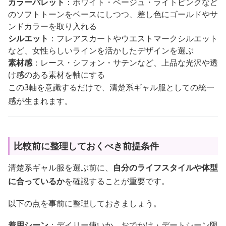
カラーパレット
：ホワイト・ベージュ・ライトピンクなど
のソフトトーンをベースにしつつ、差し色にゴールドやサ
ンドカラーを取り入れる
シルエット
：フレアスカートやウエストマークシルエット
など、女性らしいラインを活かしたデザインを選ぶ
素材感
：レース・シフォン・サテンなど、上品な光沢や透
け感のある素材を軸にする
この3軸を意識するだけで、清楚系ギャル服としての統一
感が生まれます。
比較前に整理しておくべき前提条件
清楚系ギャル服を選ぶ前に、
自分のライフスタイルや体型
に合っているか
を確認することが重要です。
以下の点を事前に整理しておきましょう。
着用シーン
：デイリー使いか、おでかけ・デートシーン限