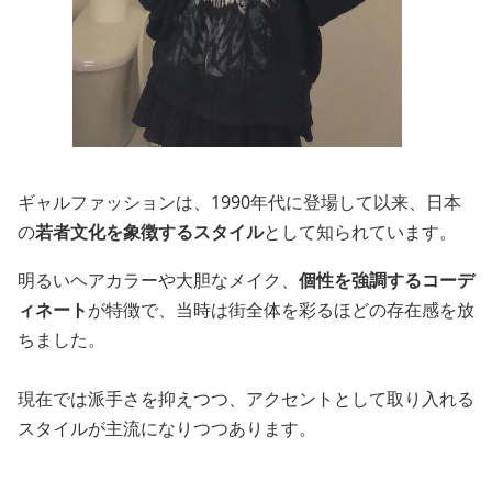
ギャルファッションは、1990年代に登場して以来、日本
の
若者文化を象徴するスタイル
として知られています。
明るいヘアカラーや大胆なメイク、
個性を強調するコーデ
ィネート
が特徴で、当時は街全体を彩るほどの存在感を放
ちました。
現在では派手さを抑えつつ、アクセントとして取り入れる
スタイルが主流になりつつあります。