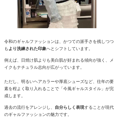
令和のギャルファッションは、かつての派手さを残しつつ
も
より洗練された印象
へとシフトしています。
例えば、日焼け肌よりも美白肌が好まれる傾向が強く、メ
イクもナチュラル志向が広がっています。
ただし、明るいヘアカラーや厚底シューズなど、往年の要
素を程よく取り入れることで「今風ギャルスタイル」が完
成します。
過去の流行をアレンジし、
自分らしく表現
することが現代
のギャルファッションの魅力です。