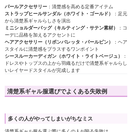
パールアクセサリー
：清楚感を高める定番アイテム
ストラップヒールサンダル（ホワイト・ゴールド）
：足元
から清楚系ギャルらしさを演出
ミニショルダーバッグ（キルティング・サテン素材）
：コ
ーデに品格を加えるアクセントに
ヘアアクセサリー（リボンバレッタ・パールピン）
：ヘア
スタイルに清楚感をプラスするワンポイント
シースルーカーディガン（ホワイト・ライトベージュ）
：
ドレスやトップスの上から羽織るだけで清楚系ギャルらし
いレイヤードスタイルが完成します
清楚系ギャル服選びでよくある失敗例
多くの人がやってしまいがちなミス
清楚系ギャル服を選ぶ際に多くの人が陥る失敗は、